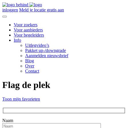
inloggen
Meld je locatie gratis aan
Voor zoekers
Voor aanbieders
Voor begeleiders
Info
Uitlegvideo’s
Pakket up-/downgrade
Aanmelden nieuwsbrief
Blog
Over
Contact
Flag de plek
Toon mijn favorieten
Naam