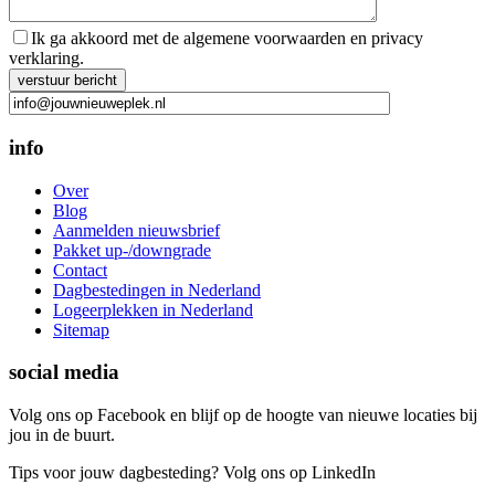
Ik ga akkoord met de algemene voorwaarden en privacy
verklaring.
Gelieve dit veld leeg te laten.
info
Over
Blog
Aanmelden nieuwsbrief
Pakket up-/downgrade
Contact
Dagbestedingen in Nederland
Logeerplekken in Nederland
Sitemap
social media
Volg ons op Facebook en blijf op de hoogte van nieuwe locaties bij
jou in de buurt.
Tips voor jouw dagbesteding? Volg ons op LinkedIn