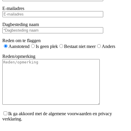
E-mailadres
Dagbesteding naam
Reden om te flaggen
Aanstotend
Is geen plek
Bestaat niet meer
Anders
Reden/opmerking
Ik ga akkoord met de algemene voorwaarden en privacy
verklaring.
Gelieve dit veld leeg te laten.