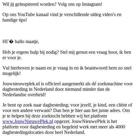
Wil jij geïnspireerd worden? Volg ons op Instagram!
Op ons YouTube kanaal vind je verschillende uitleg video's en
handige tips!
HГ� hallo maatje,
Heb je ergens hulp bij nodig? Stel mij gerust een vraag hoor, ik ben
er voor je.
Vul hierboven je naam en je vraag in en ik beantwoord hem zo snel
mogelijk!
Jouwnieuweplek.nl is officieel aangemerkt als dé zoekmachine voor
dagbesteding in Nederland door niemand minder dan de
Nederlandse overheid!
Je bent op zoek naar dagbesteding; voor jezelf, je kind, een cliënt of
voor een andere verwant? Dan ben je hier aan het juiste adres. Om
je te helpen bij deze zoektocht hebben wij het platform
www.JouwNieuwePlek.nl
opgezet. JouwNieuwePlek is het
platform voor dagbesteding en begeleid werk met meer als 4000
dagbestedingslocaties door heel Nederland.