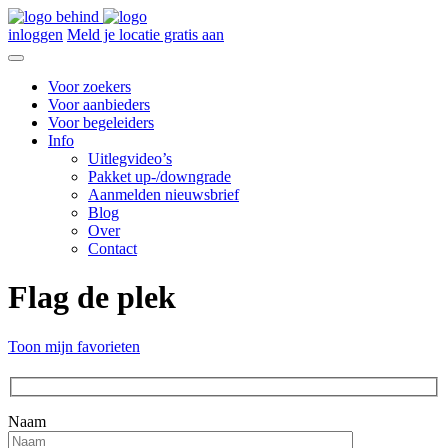
inloggen
Meld je locatie gratis aan
Voor zoekers
Voor aanbieders
Voor begeleiders
Info
Uitlegvideo’s
Pakket up-/downgrade
Aanmelden nieuwsbrief
Blog
Over
Contact
Flag de plek
Toon mijn favorieten
Naam