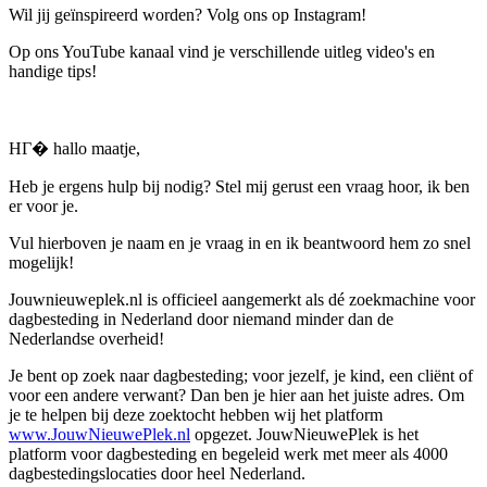
Wil jij geïnspireerd worden? Volg ons op Instagram!
Op ons YouTube kanaal vind je verschillende uitleg video's en
handige tips!
HГ� hallo maatje,
Heb je ergens hulp bij nodig? Stel mij gerust een vraag hoor, ik ben
er voor je.
Vul hierboven je naam en je vraag in en ik beantwoord hem zo snel
mogelijk!
Jouwnieuweplek.nl is officieel aangemerkt als dé zoekmachine voor
dagbesteding in Nederland door niemand minder dan de
Nederlandse overheid!
Je bent op zoek naar dagbesteding; voor jezelf, je kind, een cliënt of
voor een andere verwant? Dan ben je hier aan het juiste adres. Om
je te helpen bij deze zoektocht hebben wij het platform
www.JouwNieuwePlek.nl
opgezet. JouwNieuwePlek is het
platform voor dagbesteding en begeleid werk met meer als 4000
dagbestedingslocaties door heel Nederland.