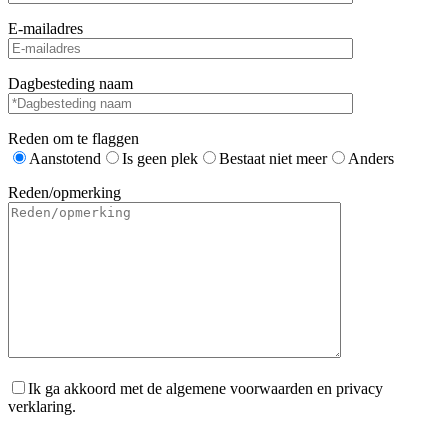
E-mailadres
Dagbesteding naam
Reden om te flaggen
Aanstotend
Is geen plek
Bestaat niet meer
Anders
Reden/opmerking
Ik ga akkoord met de algemene voorwaarden en privacy
verklaring.
Gelieve dit veld leeg te laten.