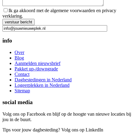
Ik ga akkoord met de algemene voorwaarden en privacy
verklaring.
Gelieve dit veld leeg te laten.
info
Over
Blog
Aanmelden nieuwsbrief
Pakket up-/downgrade
Contact
Dagbestedingen in Nederland
Logeerplekken in Nederland
Sitemap
social media
Volg ons op Facebook en blijf op de hoogte van nieuwe locaties bij
jou in de buurt.
Tips voor jouw dagbesteding? Volg ons op LinkedIn