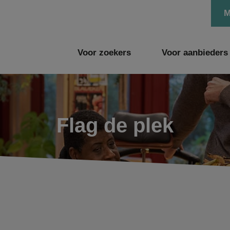
M
Voor zoekers
Voor aanbieders
Flag de plek