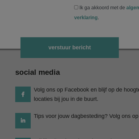
Ik ga akkoord met de
alge
verklaring
.
Gelieve dit veld leeg te laten.
social media
Volg ons op Facebook en blijf op de hoog
locaties bij jou in de buurt.
Tips voor jouw dagbesteding? Volg ons op