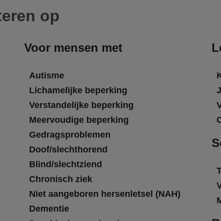
teren op
Voor mensen met
L
Autisme
Lichamelijke beperking
Verstandelijke beperking
Meervoudige beperking
Gedragsproblemen
S
Doof/slechthorend
Blind/slechtziend
T
Chronisch ziek
Niet aangeboren hersenletsel (NAH)
Dementie