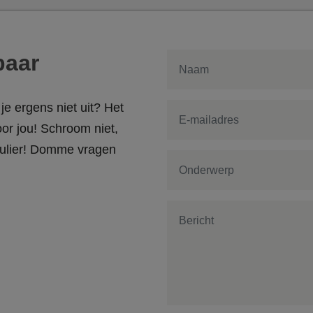
baar
je ergens niet uit? Het
or jou! Schroom niet,
rmulier! Domme vragen