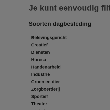
Je kunt eenvoudig fil
Soorten dagbesteding
Belevingsgericht
Creatief
Diensten
Horeca
Handenarbeid
Industrie
Groen en dier
Zorgboerderij
Sportief
Theater