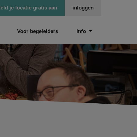
eld je locatie gratis aan
inloggen
Voor begeleiders
Info