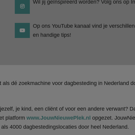
Wil jij geïnspireerd worden? Volg ons op I
Op ons YouTube kanaal vind je verschillend
en handige tips!
kt als dé zoekmachine voor dagbesteding in Nederland
ezelf, je kind, een cliënt of voor een andere verwant? Da
et platform
www.JouwNieuwePlek.nl
opgezet. JouwNieu
als 4000 dagbestedingslocaties door heel Nederland.