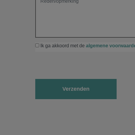
Ik ga akkoord met de
algemene voorwaard
Gelieve dit veld leeg te laten.