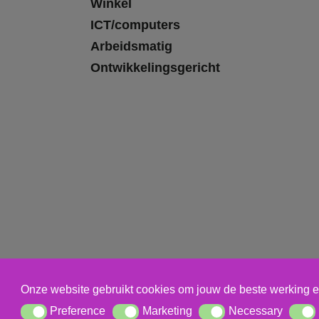
Winkel
ICT/computers
Arbeidsmatig
Ontwikkelingsgericht
Onze website gebruikt cookies om jouw de beste werking e
Preference
Marketing
Necessary
Preference
Marketing
Necessary
Statis