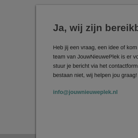
Ja, wij zijn bereik
Heb jij een vraag, een idee of kom 
team van JouwNieuwePlek is er vo
stuur je bericht via het contactfo
bestaan niet, wij helpen jou graag!
info@jouwnieuweplek.nl