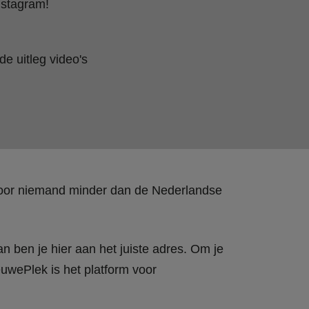
nstagram!
e uitleg video's
 door niemand minder dan de Nederlandse
n ben je hier aan het juiste adres. Om je
wePlek is het platform voor