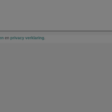
en
en
privacy verklaring
.