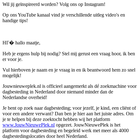
Wil jij geïnspireerd worden? Volg ons op Instagram!
Op ons YouTube kanaal vind je verschillende uitleg video's en
handige tips!
HГ� hallo maatje,
Heb je ergens hulp bij nodig? Stel mij gerust een vraag hoor, ik ben
er voor je.
Vul hierboven je naam en je vraag in en ik beantwoord hem zo snel
mogelijk!
Jouwnieuweplek.nl is officieel aangemerkt als dé zoekmachine voor
dagbesteding in Nederland door niemand minder dan de
Nederlandse overheid!
Je bent op zoek naar dagbesteding; voor jezelf, je kind, een cliënt of
voor een andere verwant? Dan ben je hier aan het juiste adres. Om
je te helpen bij deze zoektocht hebben wij het platform
www.JouwNieuwePlek.nl
opgezet. JouwNieuwePlek is het
platform voor dagbesteding en begeleid werk met meer als 4000
dagbestedingslocaties door heel Nederland.