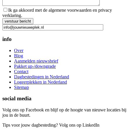
Ik ga akkoord met de algemene voorwaarden en privacy
verklaring.
Gelieve dit veld leeg te laten.
info
Over
Blog
Aanmelden nieuwsbrief
Pakket up-/downgrade
Contact
Dagbestedingen in Nederland
Logeerplekken in Nederland
Sitemap
social media
Volg ons op Facebook en blijf op de hoogte van nieuwe locaties bij
jou in de buurt.
Tips voor jouw dagbesteding? Volg ons op LinkedIn