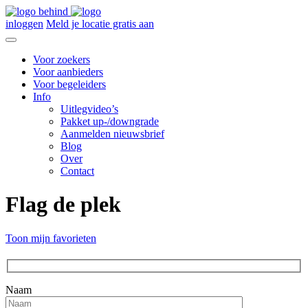
inloggen
Meld je locatie gratis aan
Voor zoekers
Voor aanbieders
Voor begeleiders
Info
Uitlegvideo’s
Pakket up-/downgrade
Aanmelden nieuwsbrief
Blog
Over
Contact
Flag de plek
Toon mijn favorieten
Naam