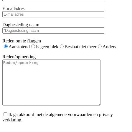
E-mailadres
Dagbesteding naam
Reden om te flaggen
Aanstotend
Is geen plek
Bestaat niet meer
Anders
Reden/opmerking
Ik ga akkoord met de algemene voorwaarden en privacy
verklaring.
Gelieve dit veld leeg te laten.