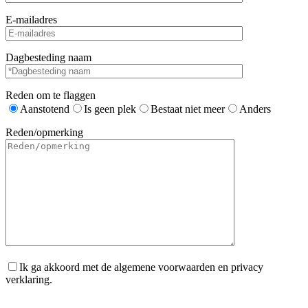
E-mailadres
Dagbesteding naam
Reden om te flaggen
Aanstotend
Is geen plek
Bestaat niet meer
Anders
Reden/opmerking
Ik ga akkoord met de algemene voorwaarden en privacy
verklaring.
Gelieve dit veld leeg te laten.