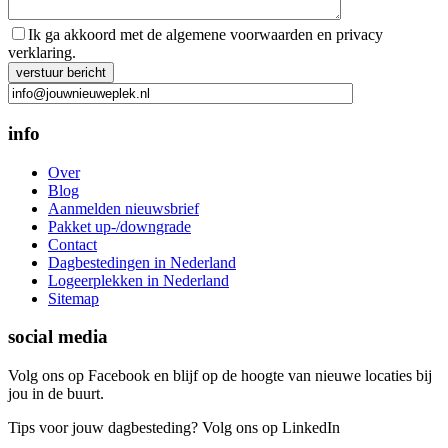
Ik ga akkoord met de algemene voorwaarden en privacy
verklaring.
Gelieve dit veld leeg te laten.
info
Over
Blog
Aanmelden nieuwsbrief
Pakket up-/downgrade
Contact
Dagbestedingen in Nederland
Logeerplekken in Nederland
Sitemap
social media
Volg ons op Facebook en blijf op de hoogte van nieuwe locaties bij
jou in de buurt.
Tips voor jouw dagbesteding? Volg ons op LinkedIn