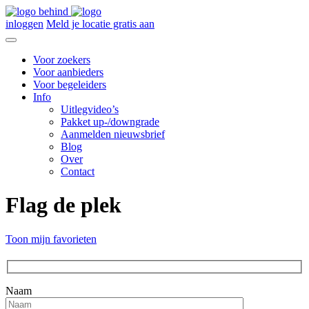
inloggen
Meld je locatie gratis aan
Voor zoekers
Voor aanbieders
Voor begeleiders
Info
Uitlegvideo’s
Pakket up-/downgrade
Aanmelden nieuwsbrief
Blog
Over
Contact
Flag de plek
Toon mijn favorieten
Naam