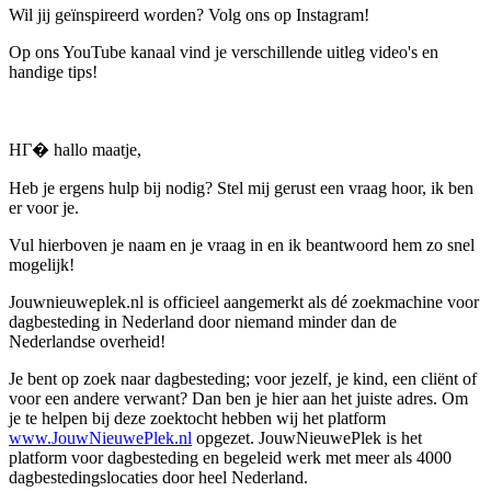
Wil jij geïnspireerd worden? Volg ons op Instagram!
Op ons YouTube kanaal vind je verschillende uitleg video's en
handige tips!
HГ� hallo maatje,
Heb je ergens hulp bij nodig? Stel mij gerust een vraag hoor, ik ben
er voor je.
Vul hierboven je naam en je vraag in en ik beantwoord hem zo snel
mogelijk!
Jouwnieuweplek.nl is officieel aangemerkt als dé zoekmachine voor
dagbesteding in Nederland door niemand minder dan de
Nederlandse overheid!
Je bent op zoek naar dagbesteding; voor jezelf, je kind, een cliënt of
voor een andere verwant? Dan ben je hier aan het juiste adres. Om
je te helpen bij deze zoektocht hebben wij het platform
www.JouwNieuwePlek.nl
opgezet. JouwNieuwePlek is het
platform voor dagbesteding en begeleid werk met meer als 4000
dagbestedingslocaties door heel Nederland.