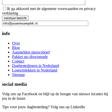
Ik ga akkoord met de algemene voorwaarden en privacy
verklaring.
Gelieve dit veld leeg te laten.
info
Over
Blog
Aanmelden nieuwsbrief
Pakket up-/downgrade
Contact
Dagbestedingen in Nederland
Logeerplekken in Nederland
Sitemap
social media
Volg ons op Facebook en blijf op de hoogte van nieuwe locaties bij
jou in de buurt.
Tips voor jouw dagbesteding? Volg ons op LinkedIn