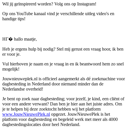
Wil jij geïnspireerd worden? Volg ons op Instagram!
Op ons YouTube kanaal vind je verschillende uitleg video's en
handige tips!
HГ� hallo maatje,
Heb je ergens hulp bij nodig? Stel mij gerust een vraag hoor, ik ben
er voor je.
Vul hierboven je naam en je vraag in en ik beantwoord hem zo snel
mogelijk!
Jouwnieuweplek.nl is officieel aangemerkt als dé zoekmachine voor
dagbesteding in Nederland door niemand minder dan de
Nederlandse overheid!
Je bent op zoek naar dagbesteding; voor jezelf, je kind, een cliënt of
voor een andere verwant? Dan ben je hier aan het juiste adres. Om
je te helpen bij deze zoektocht hebben wij het platform
www.JouwNieuwePlek.nl
opgezet. JouwNieuwePlek is het
platform voor dagbesteding en begeleid werk met meer als 4000
dagbestedingslocaties door heel Nederland.