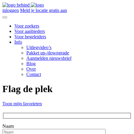
inloggen
Meld je locatie gratis aan
Voor zoekers
Voor aanbieders
Voor begeleiders
Info
Uitlegvideo’s
Pakket up-/downgrade
Aanmelden nieuwsbrief
Blog
Over
Contact
Flag de plek
Toon mijn favorieten
Naam