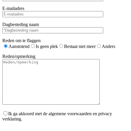
E-mailadres
Dagbesteding naam
Reden om te flaggen
Aanstotend
Is geen plek
Bestaat niet meer
Anders
Reden/opmerking
Ik ga akkoord met de algemene voorwaarden en privacy
verklaring.
Gelieve dit veld leeg te laten.