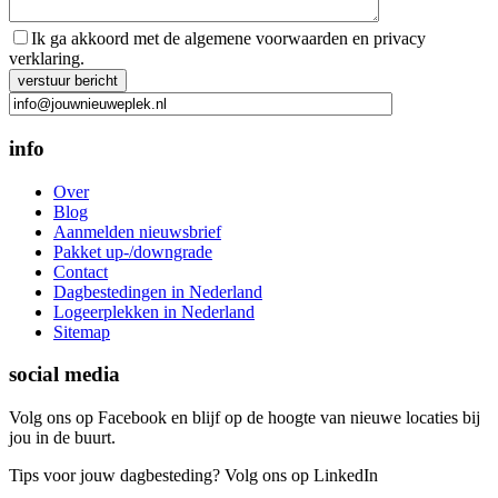
Ik ga akkoord met de algemene voorwaarden en privacy
verklaring.
Gelieve dit veld leeg te laten.
info
Over
Blog
Aanmelden nieuwsbrief
Pakket up-/downgrade
Contact
Dagbestedingen in Nederland
Logeerplekken in Nederland
Sitemap
social media
Volg ons op Facebook en blijf op de hoogte van nieuwe locaties bij
jou in de buurt.
Tips voor jouw dagbesteding? Volg ons op LinkedIn