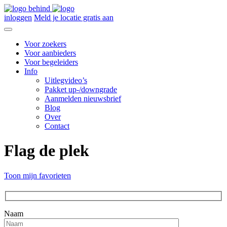
inloggen
Meld je locatie gratis aan
Voor zoekers
Voor aanbieders
Voor begeleiders
Info
Uitlegvideo’s
Pakket up-/downgrade
Aanmelden nieuwsbrief
Blog
Over
Contact
Flag de plek
Toon mijn favorieten
Naam