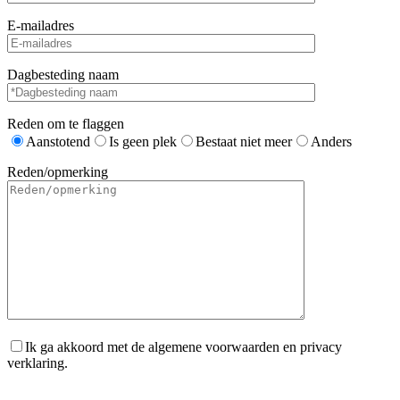
E-mailadres
Dagbesteding naam
Reden om te flaggen
Aanstotend
Is geen plek
Bestaat niet meer
Anders
Reden/opmerking
Ik ga akkoord met de algemene voorwaarden en privacy
verklaring.
Gelieve dit veld leeg te laten.