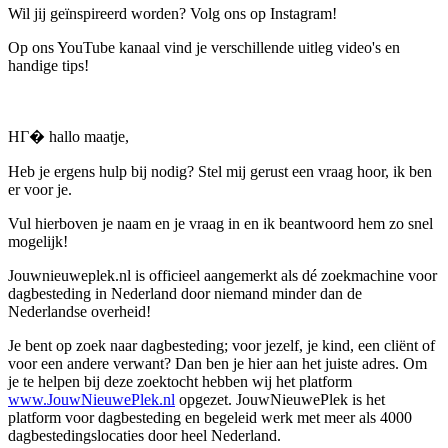
Wil jij geïnspireerd worden? Volg ons op Instagram!
Op ons YouTube kanaal vind je verschillende uitleg video's en
handige tips!
HГ� hallo maatje,
Heb je ergens hulp bij nodig? Stel mij gerust een vraag hoor, ik ben
er voor je.
Vul hierboven je naam en je vraag in en ik beantwoord hem zo snel
mogelijk!
Jouwnieuweplek.nl is officieel aangemerkt als dé zoekmachine voor
dagbesteding in Nederland door niemand minder dan de
Nederlandse overheid!
Je bent op zoek naar dagbesteding; voor jezelf, je kind, een cliënt of
voor een andere verwant? Dan ben je hier aan het juiste adres. Om
je te helpen bij deze zoektocht hebben wij het platform
www.JouwNieuwePlek.nl
opgezet. JouwNieuwePlek is het
platform voor dagbesteding en begeleid werk met meer als 4000
dagbestedingslocaties door heel Nederland.