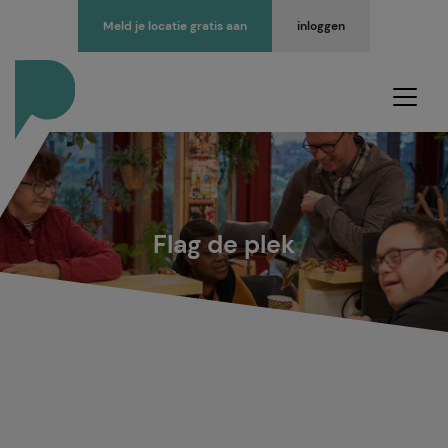
Meld je locatie gratis aan
inloggen
Flag de plek