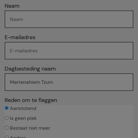
Naam
E-mailadres
Dagbesteding naam
Reden om te flaggen
Aanstotend
Is geen plek
Bestaat niet meer
Anders