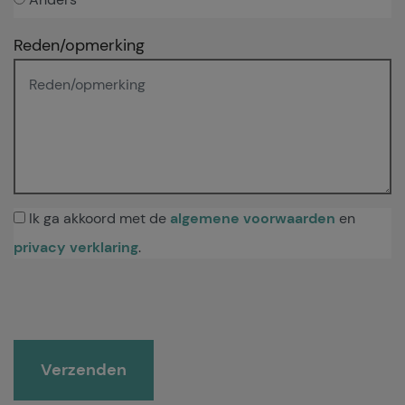
Reden/opmerking
Ik ga akkoord met de
algemene voorwaarden
en
privacy verklaring
.
Gelieve dit veld leeg te laten.