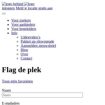
inloggen
Meld je locatie gratis aan
Voor zoekers
Voor aanbieders
Voor begeleiders
Info
Uitlegvideo’s
Pakket up-/downgrade
Aanmelden nieuwsbrief
Blog
Over
Contact
Flag de plek
Toon mijn favorieten
Naam
E-mailadres