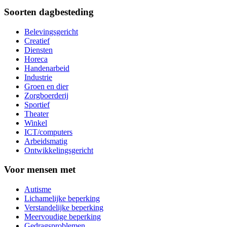
Soorten dagbesteding
Belevingsgericht
Creatief
Diensten
Horeca
Handenarbeid
Industrie
Groen en dier
Zorgboerderij
Sportief
Theater
Winkel
ICT/computers
Arbeidsmatig
Ontwikkelingsgericht
Voor mensen met
Autisme
Lichamelijke beperking
Verstandelijke beperking
Meervoudige beperking
Gedragsproblemen