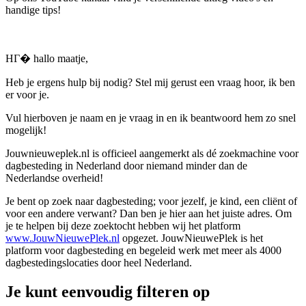
handige tips!
HГ� hallo maatje,
Heb je ergens hulp bij nodig? Stel mij gerust een vraag hoor, ik ben
er voor je.
Vul hierboven je naam en je vraag in en ik beantwoord hem zo snel
mogelijk!
Jouwnieuweplek.nl is officieel aangemerkt als dé zoekmachine voor
dagbesteding in Nederland door niemand minder dan de
Nederlandse overheid!
Je bent op zoek naar dagbesteding; voor jezelf, je kind, een cliënt of
voor een andere verwant? Dan ben je hier aan het juiste adres. Om
je te helpen bij deze zoektocht hebben wij het platform
www.JouwNieuwePlek.nl
opgezet. JouwNieuwePlek is het
platform voor dagbesteding en begeleid werk met meer als 4000
dagbestedingslocaties door heel Nederland.
Je kunt eenvoudig filteren op