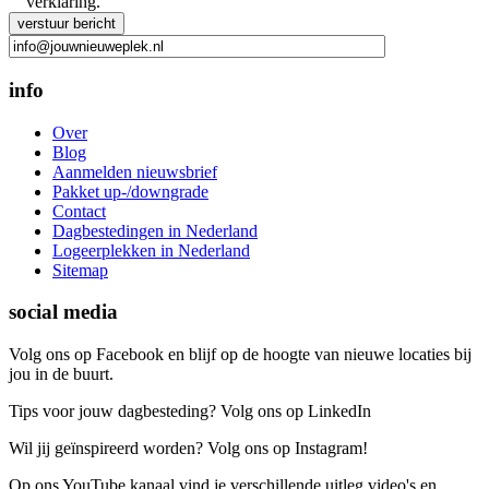
verklaring.
Gelieve dit veld leeg te laten.
info
Over
Blog
Aanmelden nieuwsbrief
Pakket up-/downgrade
Contact
Dagbestedingen in Nederland
Logeerplekken in Nederland
Sitemap
social media
Volg ons op Facebook en blijf op de hoogte van nieuwe locaties bij
jou in de buurt.
Tips voor jouw dagbesteding? Volg ons op LinkedIn
Wil jij geïnspireerd worden? Volg ons op Instagram!
Op ons YouTube kanaal vind je verschillende uitleg video's en