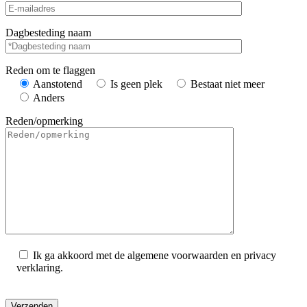
Dagbesteding naam
Reden om te flaggen
Aanstotend
Is geen plek
Bestaat niet meer
Anders
Reden/opmerking
Ik ga akkoord met de algemene voorwaarden en privacy
verklaring.
Gelieve dit veld leeg te laten.