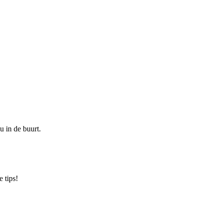
u in de buurt.
 tips!