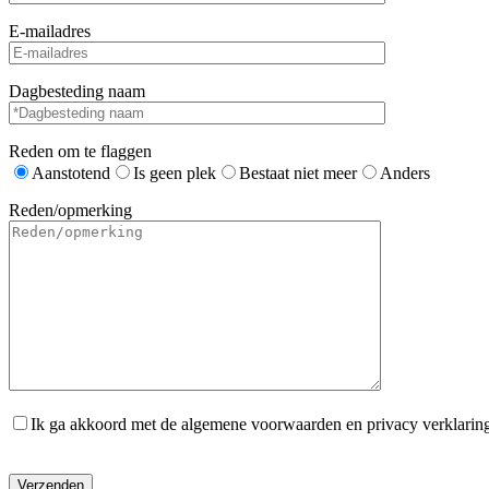
E-mailadres
Dagbesteding naam
Reden om te flaggen
Aanstotend
Is geen plek
Bestaat niet meer
Anders
Reden/opmerking
Ik ga akkoord met de algemene voorwaarden en privacy verklarin
Gelieve dit veld leeg te laten.