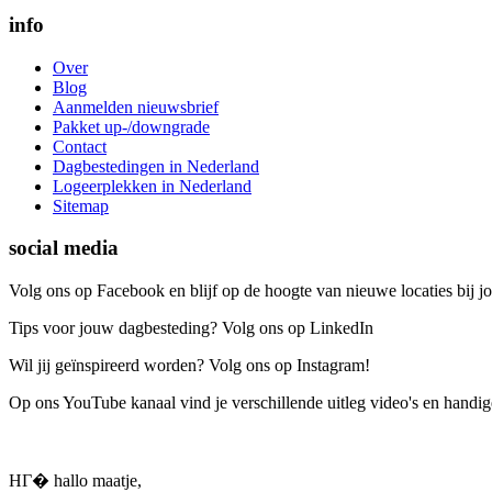
info
Over
Blog
Aanmelden nieuwsbrief
Pakket up-/downgrade
Contact
Dagbestedingen in Nederland
Logeerplekken in Nederland
Sitemap
social media
Volg ons op Facebook en blijf op de hoogte van nieuwe locaties bij jo
Tips voor jouw dagbesteding? Volg ons op LinkedIn
Wil jij geïnspireerd worden? Volg ons op Instagram!
Op ons YouTube kanaal vind je verschillende uitleg video's en handige
HГ� hallo maatje,