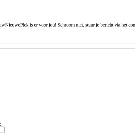
ouwNieuwePlek is er voor jou! Schroom niet, stuur je bericht via het c
g.