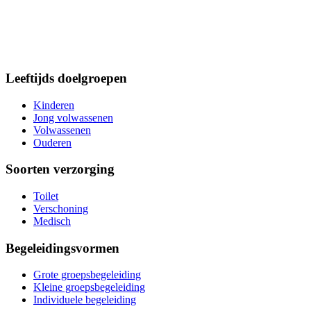
Leeftijds doelgroepen
Kinderen
Jong volwassenen
Volwassenen
Ouderen
Soorten verzorging
Toilet
Verschoning
Medisch
Begeleidingsvormen
Grote groepsbegeleiding
Kleine groepsbegeleiding
Individuele begeleiding