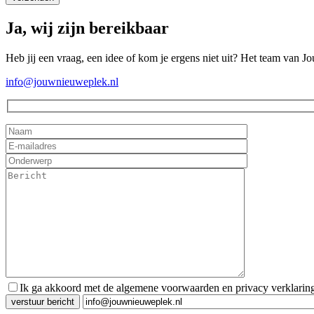
Ja, wij zijn bereikbaar
Heb jij een vraag, een idee of kom je ergens niet uit? Het team van J
info@jouwnieuweplek.nl
Ik ga akkoord met de algemene voorwaarden en privacy verklarin
Gelieve dit veld leeg te laten.