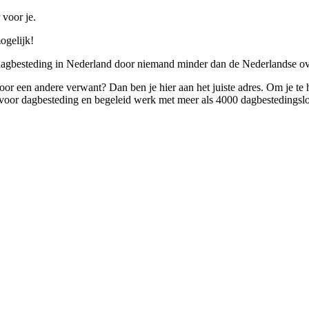
 voor je.
ogelijk!
 dagbesteding in Nederland door niemand minder dan de Nederlandse ov
 voor een andere verwant? Dan ben je hier aan het juiste adres. Om je te
oor dagbesteding en begeleid werk met meer als 4000 dagbestedingslo