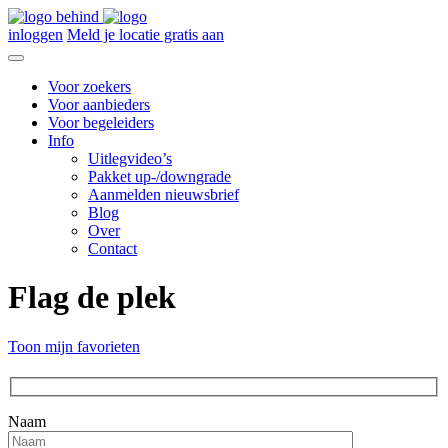
inloggen
Meld je locatie gratis aan
Voor zoekers
Voor aanbieders
Voor begeleiders
Info
Uitlegvideo’s
Pakket up-/downgrade
Aanmelden nieuwsbrief
Blog
Over
Contact
Flag de plek
Toon mijn favorieten
Naam