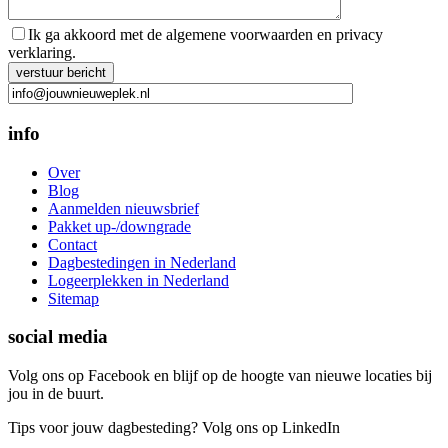
Ik ga akkoord met de algemene voorwaarden en privacy
verklaring.
Gelieve dit veld leeg te laten.
info
Over
Blog
Aanmelden nieuwsbrief
Pakket up-/downgrade
Contact
Dagbestedingen in Nederland
Logeerplekken in Nederland
Sitemap
social media
Volg ons op Facebook en blijf op de hoogte van nieuwe locaties bij
jou in de buurt.
Tips voor jouw dagbesteding? Volg ons op LinkedIn