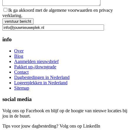
Ik ga akkoord met de algemene voorwaarden en privacy
verklaring.
Gelieve dit veld leeg te laten.
info
Over
Blog
Aanmelden nieuwsbrief
Pakket up-/downgrade
Contact
Dagbestedingen in Nederland
Logeerplekken in Nederland
Sitemap
social media
Volg ons op Facebook en blijf op de hoogte van nieuwe locaties bij
jou in de buurt.
Tips voor jouw dagbesteding? Volg ons op LinkedIn