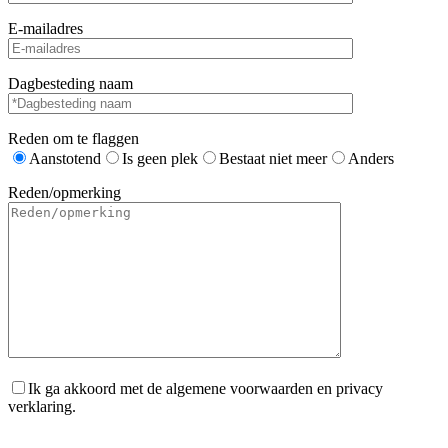
E-mailadres
Dagbesteding naam
Reden om te flaggen
Aanstotend
Is geen plek
Bestaat niet meer
Anders
Reden/opmerking
Ik ga akkoord met de algemene voorwaarden en privacy
verklaring.
Gelieve dit veld leeg te laten.