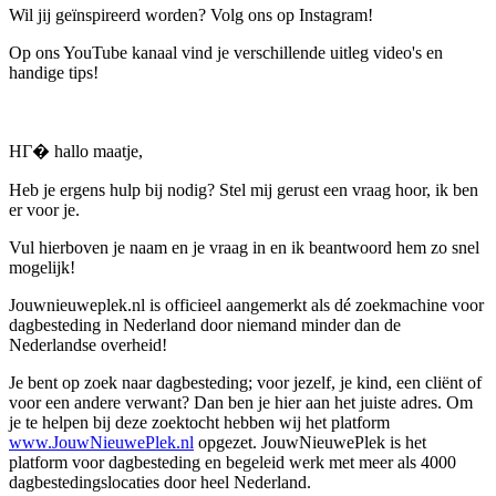
Wil jij geïnspireerd worden? Volg ons op Instagram!
Op ons YouTube kanaal vind je verschillende uitleg video's en
handige tips!
HГ� hallo maatje,
Heb je ergens hulp bij nodig? Stel mij gerust een vraag hoor, ik ben
er voor je.
Vul hierboven je naam en je vraag in en ik beantwoord hem zo snel
mogelijk!
Jouwnieuweplek.nl is officieel aangemerkt als dé zoekmachine voor
dagbesteding in Nederland door niemand minder dan de
Nederlandse overheid!
Je bent op zoek naar dagbesteding; voor jezelf, je kind, een cliënt of
voor een andere verwant? Dan ben je hier aan het juiste adres. Om
je te helpen bij deze zoektocht hebben wij het platform
www.JouwNieuwePlek.nl
opgezet. JouwNieuwePlek is het
platform voor dagbesteding en begeleid werk met meer als 4000
dagbestedingslocaties door heel Nederland.