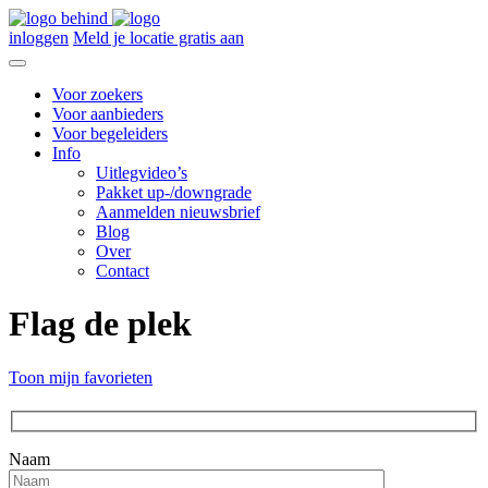
inloggen
Meld je locatie gratis aan
Voor zoekers
Voor aanbieders
Voor begeleiders
Info
Uitlegvideo’s
Pakket up-/downgrade
Aanmelden nieuwsbrief
Blog
Over
Contact
Flag de plek
Toon mijn favorieten
Naam