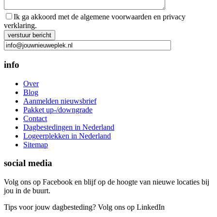
Ik ga akkoord met de algemene voorwaarden en privacy
verklaring.
Gelieve dit veld leeg te laten.
info
Over
Blog
Aanmelden nieuwsbrief
Pakket up-/downgrade
Contact
Dagbestedingen in Nederland
Logeerplekken in Nederland
Sitemap
social media
Volg ons op Facebook en blijf op de hoogte van nieuwe locaties bij
jou in de buurt.
Tips voor jouw dagbesteding? Volg ons op LinkedIn