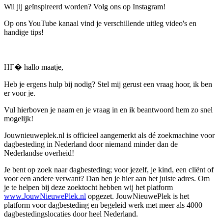
Wil jij geïnspireerd worden? Volg ons op Instagram!
Op ons YouTube kanaal vind je verschillende uitleg video's en
handige tips!
HГ� hallo maatje,
Heb je ergens hulp bij nodig? Stel mij gerust een vraag hoor, ik ben
er voor je.
Vul hierboven je naam en je vraag in en ik beantwoord hem zo snel
mogelijk!
Jouwnieuweplek.nl is officieel aangemerkt als dé zoekmachine voor
dagbesteding in Nederland door niemand minder dan de
Nederlandse overheid!
Je bent op zoek naar dagbesteding; voor jezelf, je kind, een cliënt of
voor een andere verwant? Dan ben je hier aan het juiste adres. Om
je te helpen bij deze zoektocht hebben wij het platform
www.JouwNieuwePlek.nl
opgezet. JouwNieuwePlek is het
platform voor dagbesteding en begeleid werk met meer als 4000
dagbestedingslocaties door heel Nederland.