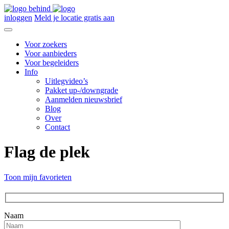
inloggen
Meld je locatie gratis aan
Voor zoekers
Voor aanbieders
Voor begeleiders
Info
Uitlegvideo’s
Pakket up-/downgrade
Aanmelden nieuwsbrief
Blog
Over
Contact
Flag de plek
Toon mijn favorieten
Naam