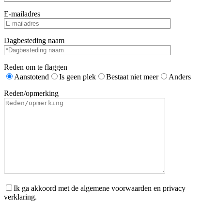
E-mailadres
Dagbesteding naam
Reden om te flaggen
Aanstotend
Is geen plek
Bestaat niet meer
Anders
Reden/opmerking
Ik ga akkoord met de algemene voorwaarden en privacy
verklaring.
Gelieve dit veld leeg te laten.