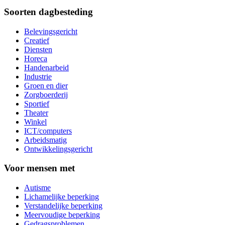
Soorten dagbesteding
Belevingsgericht
Creatief
Diensten
Horeca
Handenarbeid
Industrie
Groen en dier
Zorgboerderij
Sportief
Theater
Winkel
ICT/computers
Arbeidsmatig
Ontwikkelingsgericht
Voor mensen met
Autisme
Lichamelijke beperking
Verstandelijke beperking
Meervoudige beperking
Gedragsproblemen