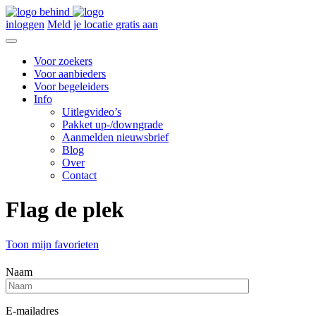
inloggen
Meld je locatie gratis aan
Voor zoekers
Voor aanbieders
Voor begeleiders
Info
Uitlegvideo’s
Pakket up-/downgrade
Aanmelden nieuwsbrief
Blog
Over
Contact
Flag de plek
Toon mijn favorieten
Naam
E-mailadres