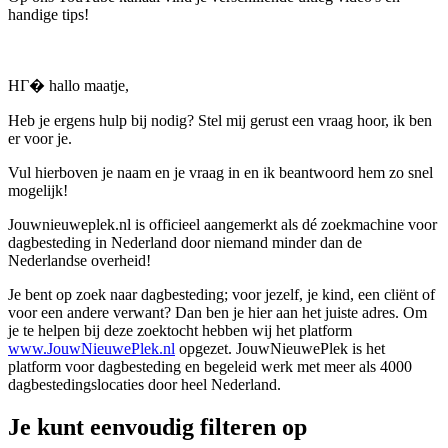
handige tips!
HГ� hallo maatje,
Heb je ergens hulp bij nodig? Stel mij gerust een vraag hoor, ik ben
er voor je.
Vul hierboven je naam en je vraag in en ik beantwoord hem zo snel
mogelijk!
Jouwnieuweplek.nl is officieel aangemerkt als dé zoekmachine voor
dagbesteding in Nederland door niemand minder dan de
Nederlandse overheid!
Je bent op zoek naar dagbesteding; voor jezelf, je kind, een cliënt of
voor een andere verwant? Dan ben je hier aan het juiste adres. Om
je te helpen bij deze zoektocht hebben wij het platform
www.JouwNieuwePlek.nl
opgezet. JouwNieuwePlek is het
platform voor dagbesteding en begeleid werk met meer als 4000
dagbestedingslocaties door heel Nederland.
Je kunt eenvoudig filteren op