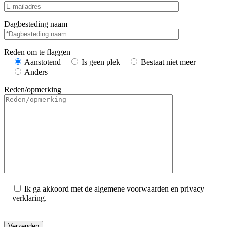
Dagbesteding naam
Reden om te flaggen
Aanstotend
Is geen plek
Bestaat niet meer
Anders
Reden/opmerking
Ik ga akkoord met de algemene voorwaarden en privacy
verklaring.
Gelieve dit veld leeg te laten.