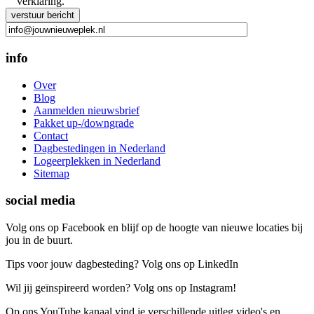
verklaring.
Gelieve dit veld leeg te laten.
info
Over
Blog
Aanmelden nieuwsbrief
Pakket up-/downgrade
Contact
Dagbestedingen in Nederland
Logeerplekken in Nederland
Sitemap
social media
Volg ons op Facebook en blijf op de hoogte van nieuwe locaties bij
jou in de buurt.
Tips voor jouw dagbesteding? Volg ons op LinkedIn
Wil jij geïnspireerd worden? Volg ons op Instagram!
Op ons YouTube kanaal vind je verschillende uitleg video's en