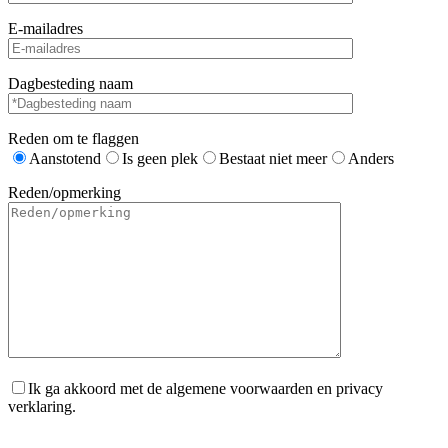
E-mailadres
Dagbesteding naam
Reden om te flaggen
Aanstotend
Is geen plek
Bestaat niet meer
Anders
Reden/opmerking
Ik ga akkoord met de algemene voorwaarden en privacy
verklaring.
Gelieve dit veld leeg te laten.