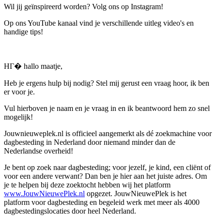
Wil jij geïnspireerd worden? Volg ons op Instagram!
Op ons YouTube kanaal vind je verschillende uitleg video's en
handige tips!
HГ� hallo maatje,
Heb je ergens hulp bij nodig? Stel mij gerust een vraag hoor, ik ben
er voor je.
Vul hierboven je naam en je vraag in en ik beantwoord hem zo snel
mogelijk!
Jouwnieuweplek.nl is officieel aangemerkt als dé zoekmachine voor
dagbesteding in Nederland door niemand minder dan de
Nederlandse overheid!
Je bent op zoek naar dagbesteding; voor jezelf, je kind, een cliënt of
voor een andere verwant? Dan ben je hier aan het juiste adres. Om
je te helpen bij deze zoektocht hebben wij het platform
www.JouwNieuwePlek.nl
opgezet. JouwNieuwePlek is het
platform voor dagbesteding en begeleid werk met meer als 4000
dagbestedingslocaties door heel Nederland.