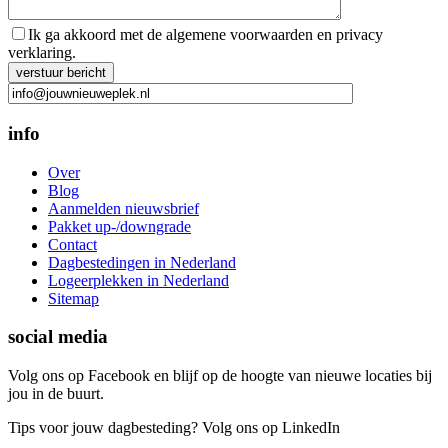
Ik ga akkoord met de algemene voorwaarden en privacy
verklaring.
Gelieve dit veld leeg te laten.
info
Over
Blog
Aanmelden nieuwsbrief
Pakket up-/downgrade
Contact
Dagbestedingen in Nederland
Logeerplekken in Nederland
Sitemap
social media
Volg ons op Facebook en blijf op de hoogte van nieuwe locaties bij
jou in de buurt.
Tips voor jouw dagbesteding? Volg ons op LinkedIn