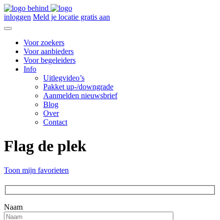
inloggen
Meld je locatie gratis aan
Voor zoekers
Voor aanbieders
Voor begeleiders
Info
Uitlegvideo’s
Pakket up-/downgrade
Aanmelden nieuwsbrief
Blog
Over
Contact
Flag de plek
Toon mijn favorieten
Naam