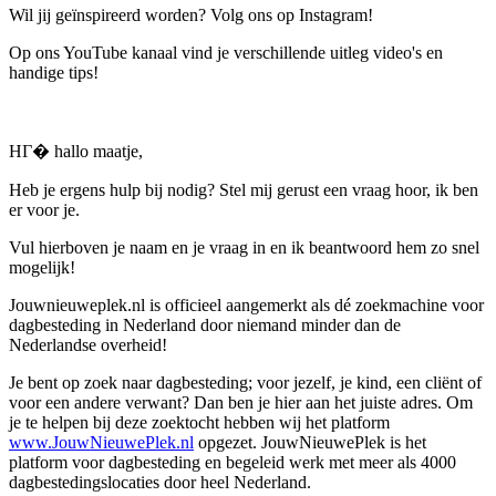
Wil jij geïnspireerd worden? Volg ons op Instagram!
Op ons YouTube kanaal vind je verschillende uitleg video's en
handige tips!
HГ� hallo maatje,
Heb je ergens hulp bij nodig? Stel mij gerust een vraag hoor, ik ben
er voor je.
Vul hierboven je naam en je vraag in en ik beantwoord hem zo snel
mogelijk!
Jouwnieuweplek.nl is officieel aangemerkt als dé zoekmachine voor
dagbesteding in Nederland door niemand minder dan de
Nederlandse overheid!
Je bent op zoek naar dagbesteding; voor jezelf, je kind, een cliënt of
voor een andere verwant? Dan ben je hier aan het juiste adres. Om
je te helpen bij deze zoektocht hebben wij het platform
www.JouwNieuwePlek.nl
opgezet. JouwNieuwePlek is het
platform voor dagbesteding en begeleid werk met meer als 4000
dagbestedingslocaties door heel Nederland.