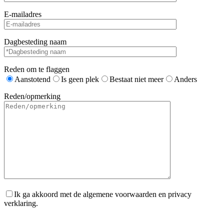
E-mailadres
Dagbesteding naam
Reden om te flaggen
Aanstotend
Is geen plek
Bestaat niet meer
Anders
Reden/opmerking
Ik ga akkoord met de algemene voorwaarden en privacy
verklaring.
Gelieve dit veld leeg te laten.