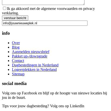
Ik ga akkoord met de algemene voorwaarden en privacy
verklaring.
Gelieve dit veld leeg te laten.
info
Over
Blog
Aanmelden nieuwsbrief
Pakket up-/downgrade
Contact
Dagbestedingen in Nederland
Logeerplekken in Nederland
Sitemap
social media
Volg ons op Facebook en blijf op de hoogte van nieuwe locaties bij
jou in de buurt.
Tips voor jouw dagbesteding? Volg ons op LinkedIn