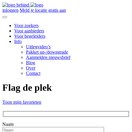
inloggen
Meld je locatie gratis aan
Voor zoekers
Voor aanbieders
Voor begeleiders
Info
Uitlegvideo’s
Pakket up-/downgrade
Aanmelden nieuwsbrief
Blog
Over
Contact
Flag de plek
Toon mijn favorieten
Naam