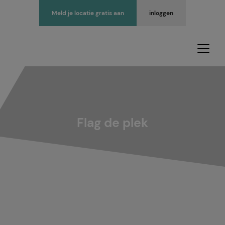
Meld je locatie gratis aan
inloggen
Flag de plek