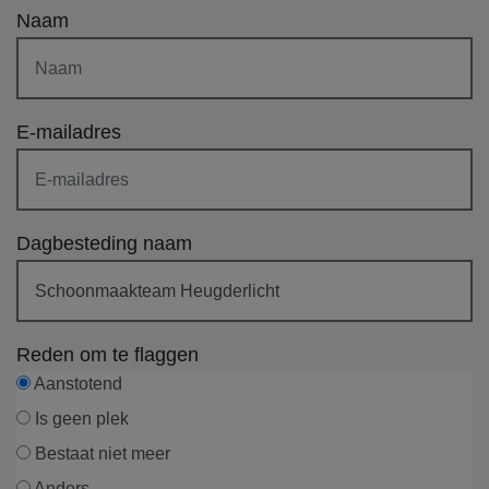
Naam
E-mailadres
Dagbesteding naam
Reden om te flaggen
Aanstotend
Is geen plek
Bestaat niet meer
Anders