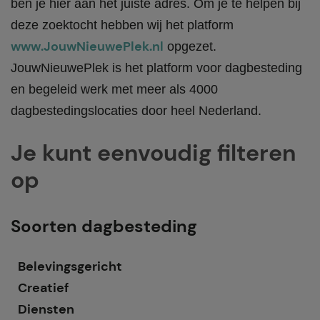
ben je hier aan het juiste adres. Om je te helpen bij
deze zoektocht hebben wij het platform
www.JouwNieuwePlek.nl
opgezet.
JouwNieuwePlek is het platform voor dagbesteding
en begeleid werk met meer als 4000
dagbestedingslocaties door heel Nederland.
Je kunt eenvoudig filteren
op
Soorten dagbesteding
Belevingsgericht
Creatief
Diensten