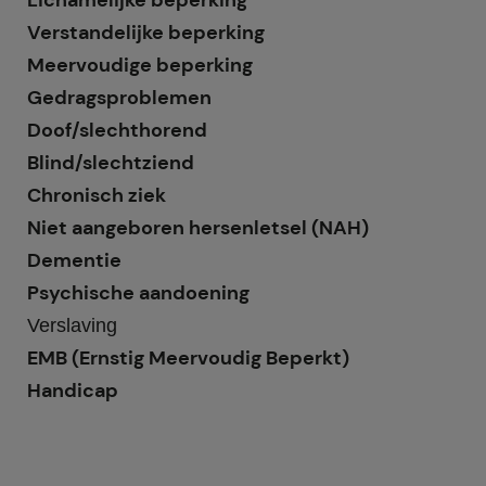
Lichamelijke beperking
Verstandelijke beperking
Meervoudige beperking
Gedragsproblemen
Doof/slechthorend
Blind/slechtziend
Chronisch ziek
Niet aangeboren hersenletsel (NAH)
Dementie
Psychische aandoening
Verslaving
EMB (Ernstig Meervoudig Beperkt)
Handicap