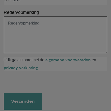
Reden/opmerking
algemene voorwaarden
Ik ga akkoord met de
en
privacy verklaring
.
Gelieve dit veld leeg te laten.