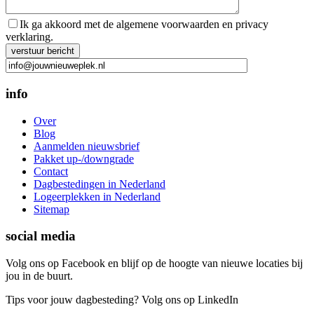
Ik ga akkoord met de algemene voorwaarden en privacy
verklaring.
Gelieve dit veld leeg te laten.
info
Over
Blog
Aanmelden nieuwsbrief
Pakket up-/downgrade
Contact
Dagbestedingen in Nederland
Logeerplekken in Nederland
Sitemap
social media
Volg ons op Facebook en blijf op de hoogte van nieuwe locaties bij
jou in de buurt.
Tips voor jouw dagbesteding? Volg ons op LinkedIn