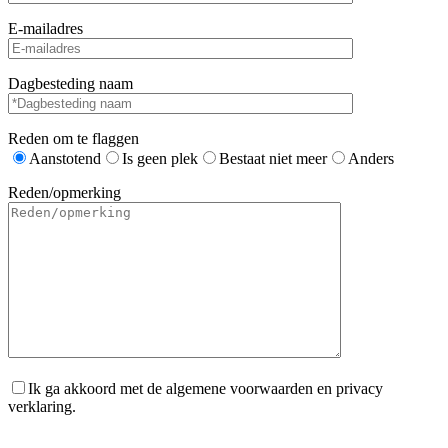
E-mailadres
Dagbesteding naam
Reden om te flaggen
Aanstotend
Is geen plek
Bestaat niet meer
Anders
Reden/opmerking
Ik ga akkoord met de algemene voorwaarden en privacy
verklaring.
Gelieve dit veld leeg te laten.