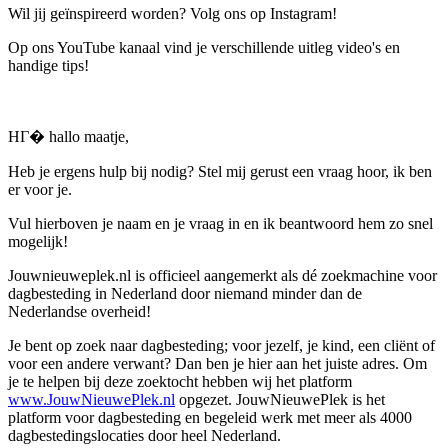
Wil jij geïnspireerd worden? Volg ons op Instagram!
Op ons YouTube kanaal vind je verschillende uitleg video's en
handige tips!
HГ� hallo maatje,
Heb je ergens hulp bij nodig? Stel mij gerust een vraag hoor, ik ben
er voor je.
Vul hierboven je naam en je vraag in en ik beantwoord hem zo snel
mogelijk!
Jouwnieuweplek.nl is officieel aangemerkt als dé zoekmachine voor
dagbesteding in Nederland door niemand minder dan de
Nederlandse overheid!
Je bent op zoek naar dagbesteding; voor jezelf, je kind, een cliënt of
voor een andere verwant? Dan ben je hier aan het juiste adres. Om
je te helpen bij deze zoektocht hebben wij het platform
www.JouwNieuwePlek.nl
opgezet. JouwNieuwePlek is het
platform voor dagbesteding en begeleid werk met meer als 4000
dagbestedingslocaties door heel Nederland.