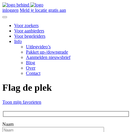
inloggen
Meld je locatie gratis aan
Voor zoekers
Voor aanbieders
Voor begeleiders
Info
Uitlegvideo’s
Pakket up-/downgrade
Aanmelden nieuwsbrief
Blog
Over
Contact
Flag de plek
Toon mijn favorieten
Naam