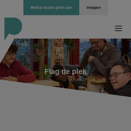
Meld je locatie gratis aan
inloggen
Flag de plek