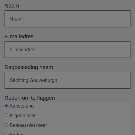
Naam
E-mailadres
Dagbesteding naam
Reden om te flaggen
Aanstotend
Is geen plek
Bestaat niet meer
Anders