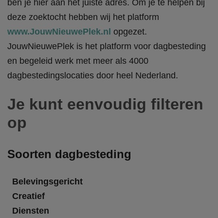
ben je hier aan het juiste adres. Om je te helpen bij
deze zoektocht hebben wij het platform
www.JouwNieuwePlek.nl
opgezet.
JouwNieuwePlek is het platform voor dagbesteding
en begeleid werk met meer als 4000
dagbestedingslocaties door heel Nederland.
Je kunt eenvoudig filteren
op
Soorten dagbesteding
Belevingsgericht
Creatief
Diensten