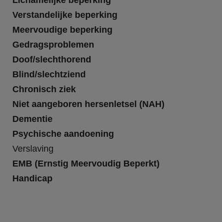
Lichamelijke beperking
Verstandelijke beperking
Meervoudige beperking
Gedragsproblemen
Doof/slechthorend
Blind/slechtziend
Chronisch ziek
Niet aangeboren hersenletsel (NAH)
Dementie
Psychische aandoening
Verslaving
EMB (Ernstig Meervoudig Beperkt)
Handicap