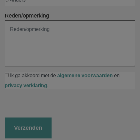
Reden/opmerking
Ik ga akkoord met de
algemene voorwaarden
en
privacy verklaring
.
Gelieve dit veld leeg te laten.