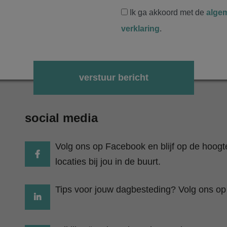
Ik ga akkoord met de
alge
verklaring
.
Gelieve dit veld leeg te laten.
social media
Volg ons op Facebook en blijf op de hoog
locaties bij jou in de buurt.
Tips voor jouw dagbesteding? Volg ons op