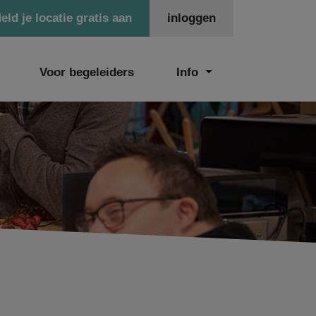
eld je locatie gratis aan
inloggen
Voor begeleiders
Info