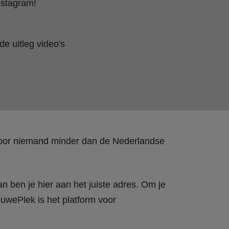
nstagram!
e uitleg video's
 door niemand minder dan de Nederlandse
n ben je hier aan het juiste adres. Om je
wePlek is het platform voor