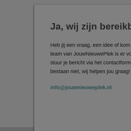
Ja, wij zijn bereik
Heb jij een vraag, een idee of kom 
team van JouwNieuwePlek is er vo
stuur je bericht via het contactfo
bestaan niet, wij helpen jou graag!
info@jouwnieuweplek.nl