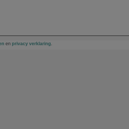
en
en
privacy verklaring
.