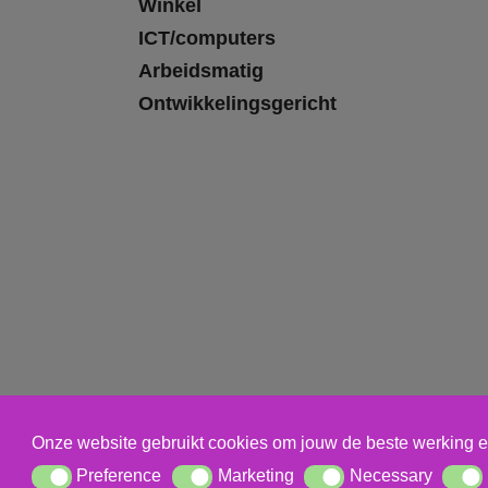
Winkel
ICT/computers
Arbeidsmatig
Ontwikkelingsgericht
Onze website gebruikt cookies om jouw de beste werking e
Preference
Marketing
Necessary
Preference
Marketing
Necessary
Statis