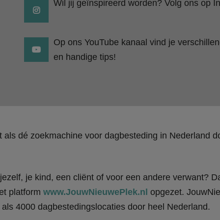
Wil jij geïnspireerd worden? Volg ons op I
Op ons YouTube kanaal vind je verschillend
en handige tips!
kt als dé zoekmachine voor dagbesteding in Nederland
ezelf, je kind, een cliënt of voor een andere verwant? Da
et platform
www.JouwNieuwePlek.nl
opgezet. JouwNieu
als 4000 dagbestedingslocaties door heel Nederland.