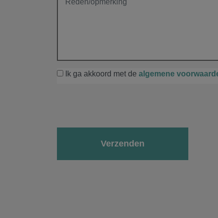
Ik ga akkoord met de
algemene voorwaard
Gelieve dit veld leeg te laten.