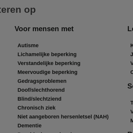
teren op
Voor mensen met
L
Autisme
Lichamelijke beperking
Verstandelijke beperking
Meervoudige beperking
Gedragsproblemen
S
Doof/slechthorend
Blind/slechtziend
T
Chronisch ziek
Niet aangeboren hersenletsel (NAH)
Dementie