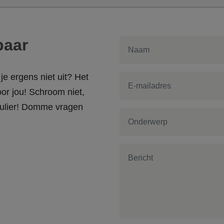
baar
je ergens niet uit? Het
or jou! Schroom niet,
rmulier! Domme vragen