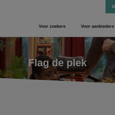
M
Voor zoekers
Voor aanbieders
Flag de plek