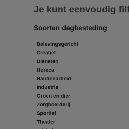
Je kunt eenvoudig fil
Soorten dagbesteding
Belevingsgericht
Creatief
Diensten
Horeca
Handenarbeid
Industrie
Groen en dier
Zorgboerderij
Sportief
Theater