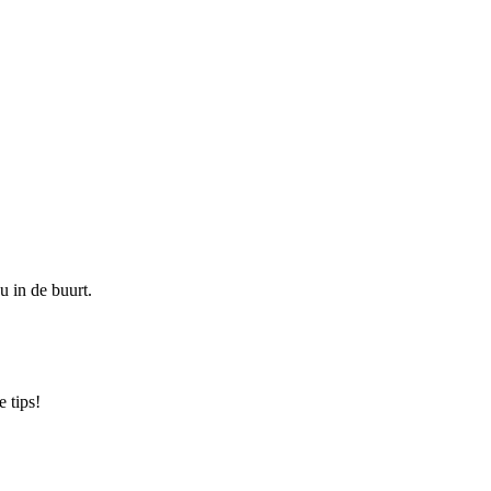
u in de buurt.
 tips!