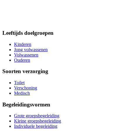
Leeftijds doelgroepen
Kinderen
Jong volwassenen
Volwassenen
Ouderen
Soorten verzorging
Toilet
Verschoning
Medisch
Begeleidingsvormen
Grote groepsbegeleiding
Kleine groepsbegeleiding
Individuele begeleiding