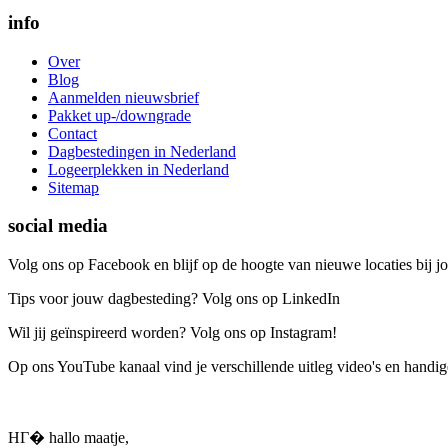
info
Over
Blog
Aanmelden nieuwsbrief
Pakket up-/downgrade
Contact
Dagbestedingen in Nederland
Logeerplekken in Nederland
Sitemap
social media
Volg ons op Facebook en blijf op de hoogte van nieuwe locaties bij jo
Tips voor jouw dagbesteding? Volg ons op LinkedIn
Wil jij geïnspireerd worden? Volg ons op Instagram!
Op ons YouTube kanaal vind je verschillende uitleg video's en handige
HГ� hallo maatje,