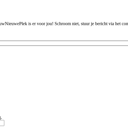
ouwNieuwePlek is er voor jou! Schroom niet, stuur je bericht via het c
g.