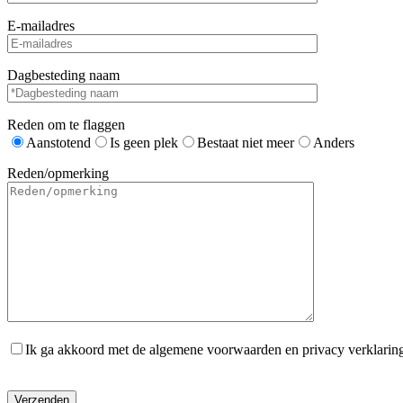
E-mailadres
Dagbesteding naam
Reden om te flaggen
Aanstotend
Is geen plek
Bestaat niet meer
Anders
Reden/opmerking
Ik ga akkoord met de algemene voorwaarden en privacy verklarin
Gelieve dit veld leeg te laten.