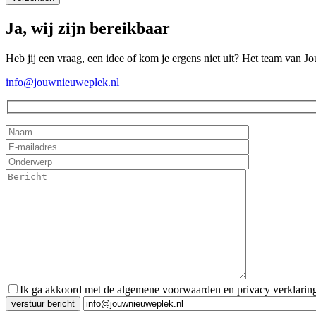
Ja, wij zijn bereikbaar
Heb jij een vraag, een idee of kom je ergens niet uit? Het team van J
info@jouwnieuweplek.nl
Ik ga akkoord met de algemene voorwaarden en privacy verklarin
Gelieve dit veld leeg te laten.