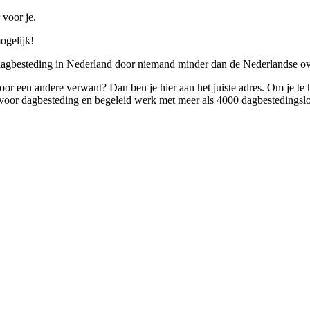
 voor je.
ogelijk!
 dagbesteding in Nederland door niemand minder dan de Nederlandse ov
 voor een andere verwant? Dan ben je hier aan het juiste adres. Om je te
oor dagbesteding en begeleid werk met meer als 4000 dagbestedingslo