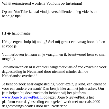
Wil jij geïnspireerd worden? Volg ons op Instagram!
Op ons YouTube kanaal vind je verschillende uitleg video's en
handige tips!
HГ� hallo maatje,
Heb je ergens hulp bij nodig? Stel mij gerust een vraag hoor, ik ben
er voor je.
Vul hierboven je naam en je vraag in en ik beantwoord hem zo snel
mogelijk!
Jouwnieuweplek.nl is officieel aangemerkt als dé zoekmachine voor
dagbesteding in Nederland door niemand minder dan de
Nederlandse overheid!
Je bent op zoek naar dagbesteding; voor jezelf, je kind, een cliënt of
voor een andere verwant? Dan ben je hier aan het juiste adres. Om
je te helpen bij deze zoektocht hebben wij het platform
www.JouwNieuwePlek.nl
opgezet. JouwNieuwePlek is het
platform voor dagbesteding en begeleid werk met meer als 4000
dagbestedingslocaties door heel Nederland.