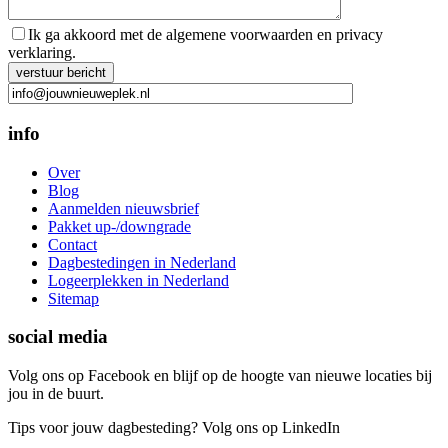
Ik ga akkoord met de algemene voorwaarden en privacy
verklaring.
Gelieve dit veld leeg te laten.
info
Over
Blog
Aanmelden nieuwsbrief
Pakket up-/downgrade
Contact
Dagbestedingen in Nederland
Logeerplekken in Nederland
Sitemap
social media
Volg ons op Facebook en blijf op de hoogte van nieuwe locaties bij
jou in de buurt.
Tips voor jouw dagbesteding? Volg ons op LinkedIn