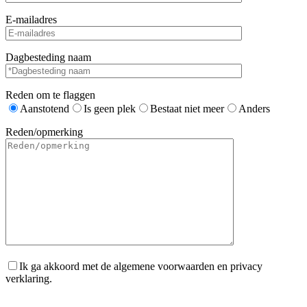
E-mailadres
Dagbesteding naam
Reden om te flaggen
Aanstotend
Is geen plek
Bestaat niet meer
Anders
Reden/opmerking
Ik ga akkoord met de algemene voorwaarden en privacy
verklaring.
Gelieve dit veld leeg te laten.