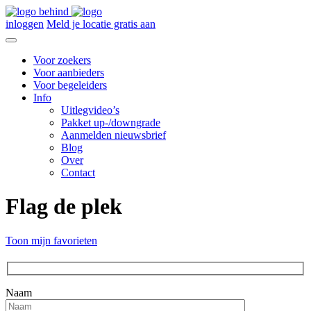
inloggen
Meld je locatie gratis aan
Voor zoekers
Voor aanbieders
Voor begeleiders
Info
Uitlegvideo’s
Pakket up-/downgrade
Aanmelden nieuwsbrief
Blog
Over
Contact
Flag de plek
Toon mijn favorieten
Naam