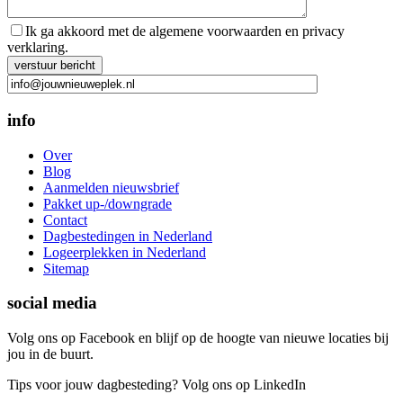
Ik ga akkoord met de algemene voorwaarden en privacy
verklaring.
Gelieve dit veld leeg te laten.
info
Over
Blog
Aanmelden nieuwsbrief
Pakket up-/downgrade
Contact
Dagbestedingen in Nederland
Logeerplekken in Nederland
Sitemap
social media
Volg ons op Facebook en blijf op de hoogte van nieuwe locaties bij
jou in de buurt.
Tips voor jouw dagbesteding? Volg ons op LinkedIn