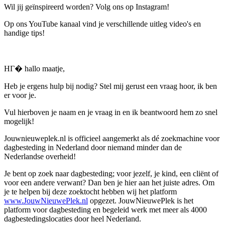
Wil jij geïnspireerd worden? Volg ons op Instagram!
Op ons YouTube kanaal vind je verschillende uitleg video's en
handige tips!
HГ� hallo maatje,
Heb je ergens hulp bij nodig? Stel mij gerust een vraag hoor, ik ben
er voor je.
Vul hierboven je naam en je vraag in en ik beantwoord hem zo snel
mogelijk!
Jouwnieuweplek.nl is officieel aangemerkt als dé zoekmachine voor
dagbesteding in Nederland door niemand minder dan de
Nederlandse overheid!
Je bent op zoek naar dagbesteding; voor jezelf, je kind, een cliënt of
voor een andere verwant? Dan ben je hier aan het juiste adres. Om
je te helpen bij deze zoektocht hebben wij het platform
www.JouwNieuwePlek.nl
opgezet. JouwNieuwePlek is het
platform voor dagbesteding en begeleid werk met meer als 4000
dagbestedingslocaties door heel Nederland.