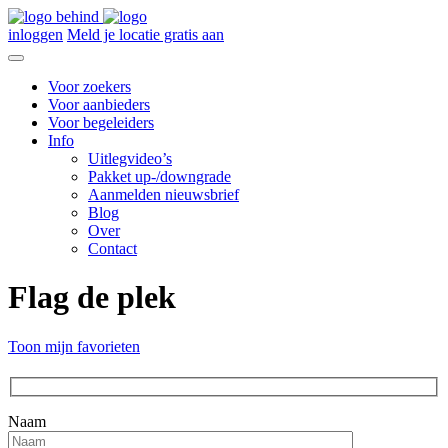
inloggen
Meld je locatie gratis aan
Voor zoekers
Voor aanbieders
Voor begeleiders
Info
Uitlegvideo’s
Pakket up-/downgrade
Aanmelden nieuwsbrief
Blog
Over
Contact
Flag de plek
Toon mijn favorieten
Naam