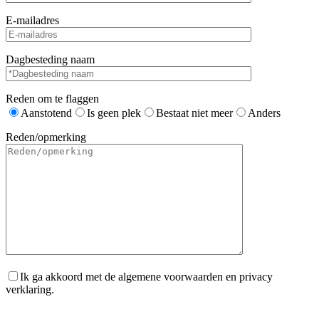
E-mailadres
Dagbesteding naam
Reden om te flaggen
Aanstotend
Is geen plek
Bestaat niet meer
Anders
Reden/opmerking
Ik ga akkoord met de algemene voorwaarden en privacy
verklaring.
Gelieve dit veld leeg te laten.