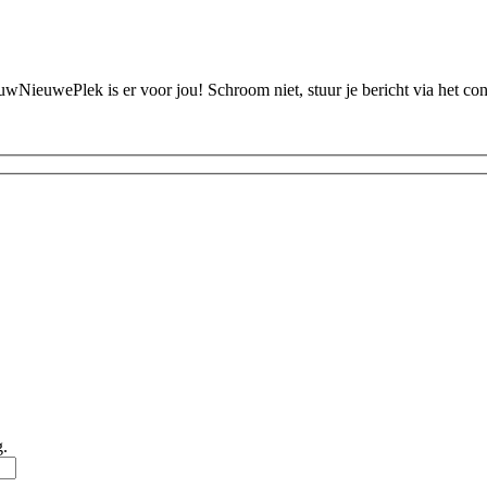
ouwNieuwePlek is er voor jou! Schroom niet, stuur je bericht via het c
g.