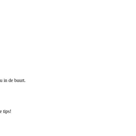
u in de buurt.
 tips!