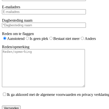
E-mailadres
Dagbesteding naam
Reden om te flaggen
Aanstotend
Is geen plek
Bestaat niet meer
Anders
Reden/opmerking
Ik ga akkoord met de algemene voorwaarden en privacy verklarin
Gelieve dit veld leeg te laten.