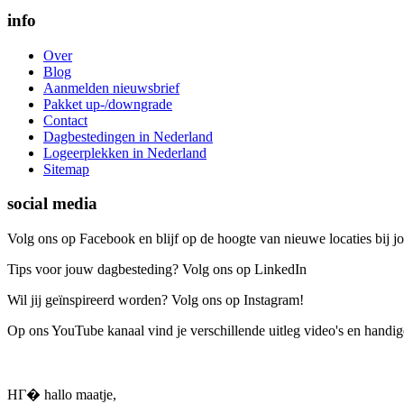
info
Over
Blog
Aanmelden nieuwsbrief
Pakket up-/downgrade
Contact
Dagbestedingen in Nederland
Logeerplekken in Nederland
Sitemap
social media
Volg ons op Facebook en blijf op de hoogte van nieuwe locaties bij jo
Tips voor jouw dagbesteding? Volg ons op LinkedIn
Wil jij geïnspireerd worden? Volg ons op Instagram!
Op ons YouTube kanaal vind je verschillende uitleg video's en handige
HГ� hallo maatje,