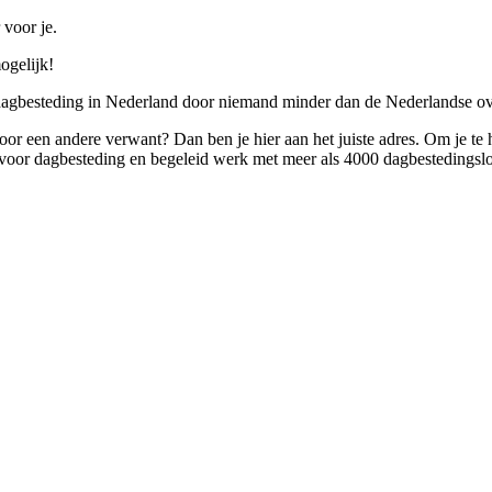
 voor je.
ogelijk!
 dagbesteding in Nederland door niemand minder dan de Nederlandse ov
 voor een andere verwant? Dan ben je hier aan het juiste adres. Om je te
oor dagbesteding en begeleid werk met meer als 4000 dagbestedingslo