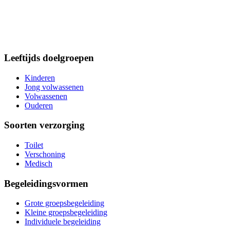
Leeftijds doelgroepen
Kinderen
Jong volwassenen
Volwassenen
Ouderen
Soorten verzorging
Toilet
Verschoning
Medisch
Begeleidingsvormen
Grote groepsbegeleiding
Kleine groepsbegeleiding
Individuele begeleiding