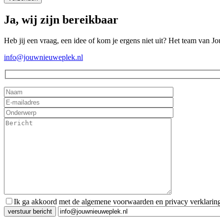
Ja, wij zijn bereikbaar
Heb jij een vraag, een idee of kom je ergens niet uit? Het team van J
info@jouwnieuweplek.nl
Ik ga akkoord met de algemene voorwaarden en privacy verklarin
Gelieve dit veld leeg te laten.