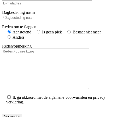
Dagbesteding naam
Reden om te flaggen
Aanstotend
Is geen plek
Bestaat niet meer
Anders
Reden/opmerking
Ik ga akkoord met de algemene voorwaarden en privacy
verklaring.
Gelieve dit veld leeg te laten.