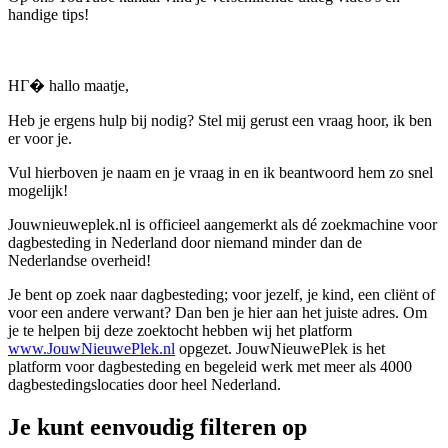
handige tips!
HГ� hallo maatje,
Heb je ergens hulp bij nodig? Stel mij gerust een vraag hoor, ik ben
er voor je.
Vul hierboven je naam en je vraag in en ik beantwoord hem zo snel
mogelijk!
Jouwnieuweplek.nl is officieel aangemerkt als dé zoekmachine voor
dagbesteding in Nederland door niemand minder dan de
Nederlandse overheid!
Je bent op zoek naar dagbesteding; voor jezelf, je kind, een cliënt of
voor een andere verwant? Dan ben je hier aan het juiste adres. Om
je te helpen bij deze zoektocht hebben wij het platform
www.JouwNieuwePlek.nl
opgezet. JouwNieuwePlek is het
platform voor dagbesteding en begeleid werk met meer als 4000
dagbestedingslocaties door heel Nederland.
Je kunt eenvoudig filteren op