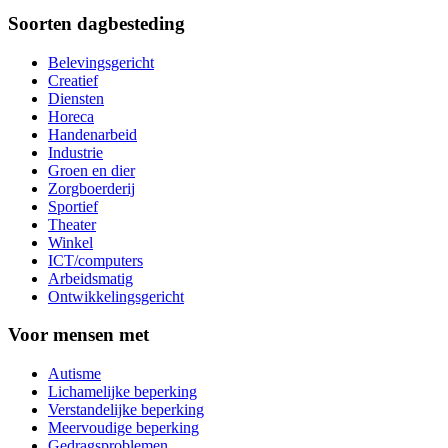
Soorten dagbesteding
Belevingsgericht
Creatief
Diensten
Horeca
Handenarbeid
Industrie
Groen en dier
Zorgboerderij
Sportief
Theater
Winkel
ICT/computers
Arbeidsmatig
Ontwikkelingsgericht
Voor mensen met
Autisme
Lichamelijke beperking
Verstandelijke beperking
Meervoudige beperking
Gedragsproblemen