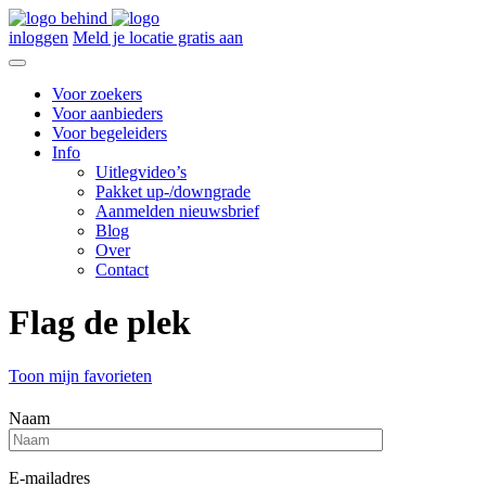
inloggen
Meld je locatie gratis aan
Voor zoekers
Voor aanbieders
Voor begeleiders
Info
Uitlegvideo’s
Pakket up-/downgrade
Aanmelden nieuwsbrief
Blog
Over
Contact
Flag de plek
Toon mijn favorieten
Naam
E-mailadres