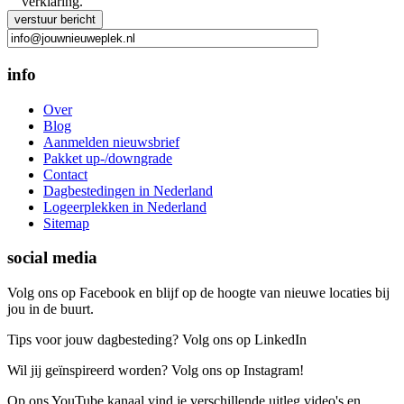
verklaring.
Gelieve dit veld leeg te laten.
info
Over
Blog
Aanmelden nieuwsbrief
Pakket up-/downgrade
Contact
Dagbestedingen in Nederland
Logeerplekken in Nederland
Sitemap
social media
Volg ons op Facebook en blijf op de hoogte van nieuwe locaties bij
jou in de buurt.
Tips voor jouw dagbesteding? Volg ons op LinkedIn
Wil jij geïnspireerd worden? Volg ons op Instagram!
Op ons YouTube kanaal vind je verschillende uitleg video's en