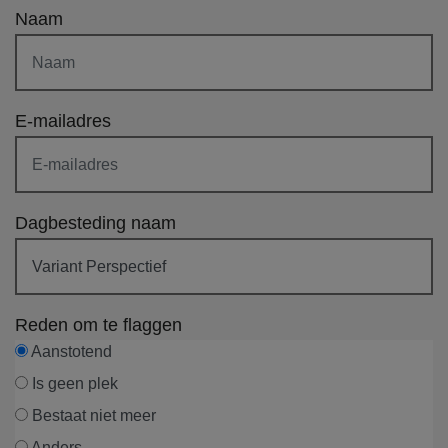
Naam
E-mailadres
Dagbesteding naam
Reden om te flaggen
Aanstotend
Is geen plek
Bestaat niet meer
Anders