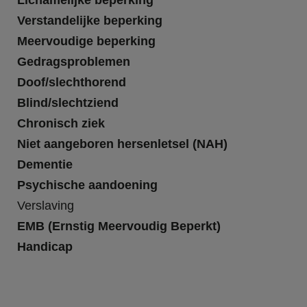
Lichamelijke beperking
Verstandelijke beperking
Meervoudige beperking
Gedragsproblemen
Doof/slechthorend
Blind/slechtziend
Chronisch ziek
Niet aangeboren hersenletsel (NAH)
Dementie
Psychische aandoening
Verslaving
EMB (Ernstig Meervoudig Beperkt)
Handicap