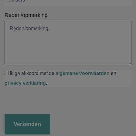
Reden/opmerking
Ik ga akkoord met de
algemene voorwaarden
en
privacy verklaring
.
Gelieve dit veld leeg te laten.