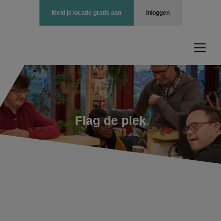
Meld je locatie gratis aan
inloggen
Flag de plek