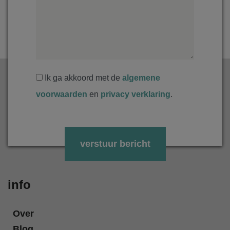
Ik ga akkoord met de
algemene
voorwaarden
en
privacy verklaring
.
Gelieve dit veld leeg te laten.
info
Over
Blog