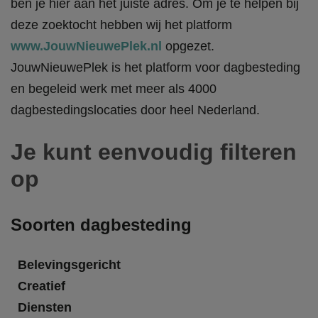
ben je hier aan het juiste adres. Om je te helpen bij
deze zoektocht hebben wij het platform
www.JouwNieuwePlek.nl
opgezet.
JouwNieuwePlek is het platform voor dagbesteding
en begeleid werk met meer als 4000
dagbestedingslocaties door heel Nederland.
Je kunt eenvoudig filteren
op
Soorten dagbesteding
Belevingsgericht
Creatief
Diensten