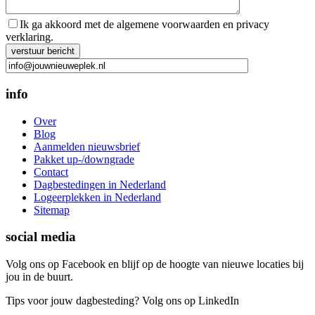
Ik ga akkoord met de algemene voorwaarden en privacy
verklaring.
Gelieve dit veld leeg te laten.
info
Over
Blog
Aanmelden nieuwsbrief
Pakket up-/downgrade
Contact
Dagbestedingen in Nederland
Logeerplekken in Nederland
Sitemap
social media
Volg ons op Facebook en blijf op de hoogte van nieuwe locaties bij
jou in de buurt.
Tips voor jouw dagbesteding? Volg ons op LinkedIn