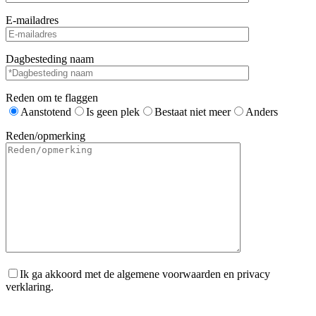
E-mailadres
Dagbesteding naam
Reden om te flaggen
Aanstotend
Is geen plek
Bestaat niet meer
Anders
Reden/opmerking
Ik ga akkoord met de algemene voorwaarden en privacy
verklaring.
Gelieve dit veld leeg te laten.