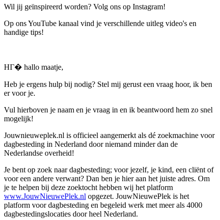
Wil jij geïnspireerd worden? Volg ons op Instagram!
Op ons YouTube kanaal vind je verschillende uitleg video's en
handige tips!
HГ� hallo maatje,
Heb je ergens hulp bij nodig? Stel mij gerust een vraag hoor, ik ben
er voor je.
Vul hierboven je naam en je vraag in en ik beantwoord hem zo snel
mogelijk!
Jouwnieuweplek.nl is officieel aangemerkt als dé zoekmachine voor
dagbesteding in Nederland door niemand minder dan de
Nederlandse overheid!
Je bent op zoek naar dagbesteding; voor jezelf, je kind, een cliënt of
voor een andere verwant? Dan ben je hier aan het juiste adres. Om
je te helpen bij deze zoektocht hebben wij het platform
www.JouwNieuwePlek.nl
opgezet. JouwNieuwePlek is het
platform voor dagbesteding en begeleid werk met meer als 4000
dagbestedingslocaties door heel Nederland.