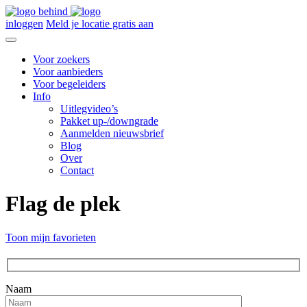
inloggen
Meld je locatie gratis aan
Voor zoekers
Voor aanbieders
Voor begeleiders
Info
Uitlegvideo’s
Pakket up-/downgrade
Aanmelden nieuwsbrief
Blog
Over
Contact
Flag de plek
Toon mijn favorieten
Naam