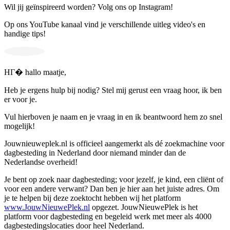
Wil jij geïnspireerd worden? Volg ons op Instagram!
Op ons YouTube kanaal vind je verschillende uitleg video's en
handige tips!
HГ� hallo maatje,
Heb je ergens hulp bij nodig? Stel mij gerust een vraag hoor, ik ben
er voor je.
Vul hierboven je naam en je vraag in en ik beantwoord hem zo snel
mogelijk!
Jouwnieuweplek.nl is officieel aangemerkt als dé zoekmachine voor
dagbesteding in Nederland door niemand minder dan de
Nederlandse overheid!
Je bent op zoek naar dagbesteding; voor jezelf, je kind, een cliënt of
voor een andere verwant? Dan ben je hier aan het juiste adres. Om
je te helpen bij deze zoektocht hebben wij het platform
www.JouwNieuwePlek.nl
opgezet. JouwNieuwePlek is het
platform voor dagbesteding en begeleid werk met meer als 4000
dagbestedingslocaties door heel Nederland.