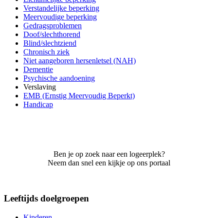
Verstandelijke beperking
Meervoudige beperking
Gedragsproblemen
Doof/slechthorend
Blind/slechtziend
Chronisch ziek
Niet aangeboren hersenletsel (NAH)
Dementie
Psychische aandoening
Verslaving
EMB (Ernstig Meervoudig Beperkt)
Handicap
Ben je op zoek naar een logeerplek?
Neem dan snel een kijkje op ons portaal
Leeftijds doelgroepen
Kinderen