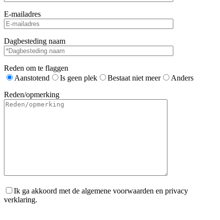
E-mailadres
Dagbesteding naam
Reden om te flaggen
Aanstotend
Is geen plek
Bestaat niet meer
Anders
Reden/opmerking
Ik ga akkoord met de algemene voorwaarden en privacy
verklaring.
Gelieve dit veld leeg te laten.