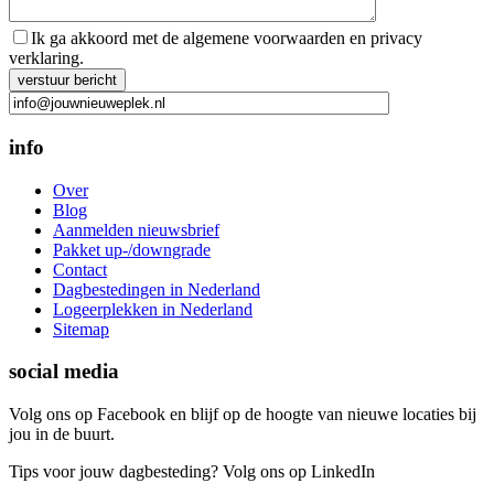
Ik ga akkoord met de algemene voorwaarden en privacy
verklaring.
Gelieve dit veld leeg te laten.
info
Over
Blog
Aanmelden nieuwsbrief
Pakket up-/downgrade
Contact
Dagbestedingen in Nederland
Logeerplekken in Nederland
Sitemap
social media
Volg ons op Facebook en blijf op de hoogte van nieuwe locaties bij
jou in de buurt.
Tips voor jouw dagbesteding? Volg ons op LinkedIn