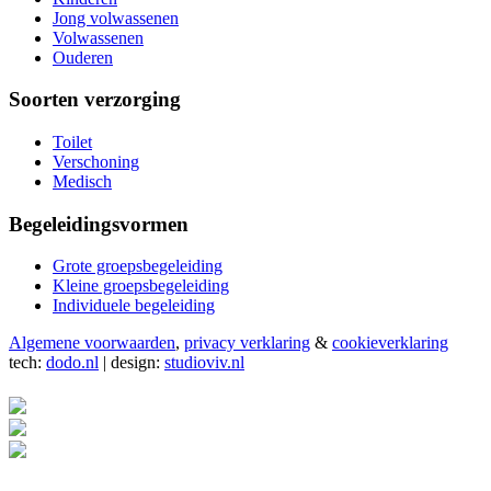
Jong volwassenen
Volwassenen
Ouderen
Soorten verzorging
Toilet
Verschoning
Medisch
Begeleidingsvormen
Grote groepsbegeleiding
Kleine groepsbegeleiding
Individuele begeleiding
Algemene voorwaarden
,
privacy verklaring
&
cookieverklaring
tech:
dodo.nl
|
design:
studioviv.nl