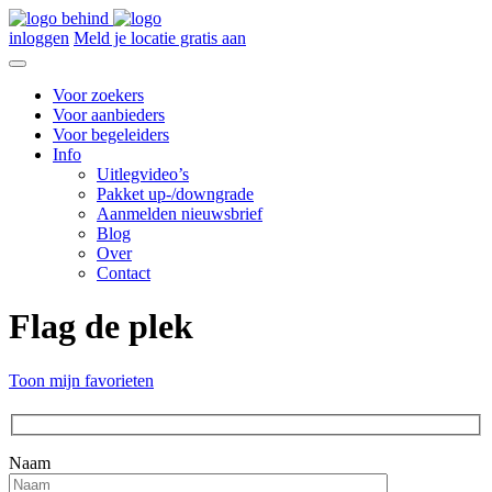
inloggen
Meld je locatie gratis aan
Voor zoekers
Voor aanbieders
Voor begeleiders
Info
Uitlegvideo’s
Pakket up-/downgrade
Aanmelden nieuwsbrief
Blog
Over
Contact
Flag de plek
Toon mijn favorieten
Naam