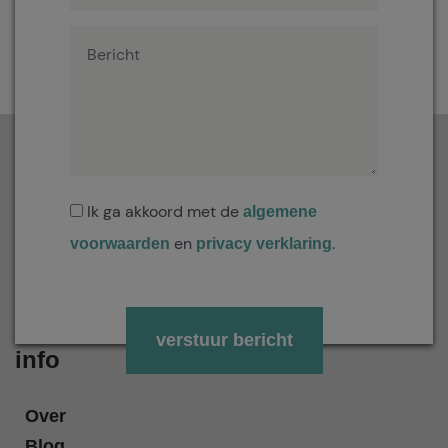
Ik ga akkoord met de
algemene
en
.
voorwaarden
privacy verklaring
Gelieve dit veld leeg te laten.
info
Over
Blog