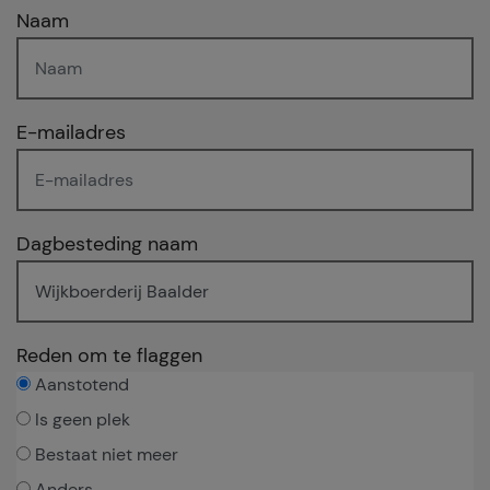
Naam
E-mailadres
Dagbesteding naam
Reden om te flaggen
Aanstotend
Is geen plek
Bestaat niet meer
Anders