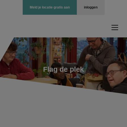
Meld je locatie gratis aan
inloggen
Flag de plek