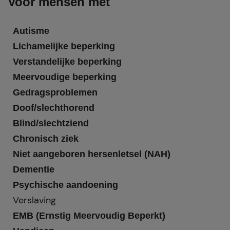
Voor mensen met
Autisme
Lichamelijke beperking
Verstandelijke beperking
Meervoudige beperking
Gedragsproblemen
Doof/slechthorend
Blind/slechtziend
Chronisch ziek
Niet aangeboren hersenletsel (NAH)
Dementie
Psychische aandoening
Verslaving
EMB (Ernstig Meervoudig Beperkt)