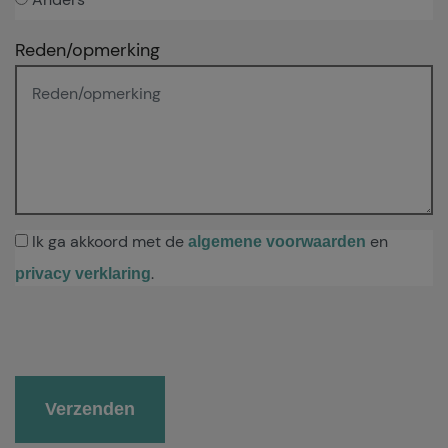
Reden/opmerking
Ik ga akkoord met de
en
algemene voorwaarden
.
privacy verklaring
Gelieve dit veld leeg te laten.