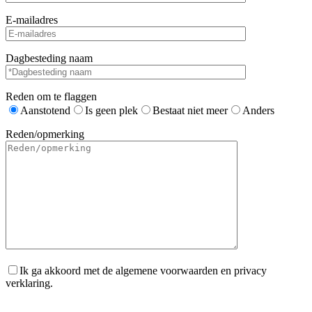
E-mailadres
Dagbesteding naam
Reden om te flaggen
Aanstotend
Is geen plek
Bestaat niet meer
Anders
Reden/opmerking
Ik ga akkoord met de algemene voorwaarden en privacy
verklaring.
Gelieve dit veld leeg te laten.