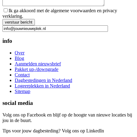
Ik ga akkoord met de algemene voorwaarden en privacy
verklaring.
Gelieve dit veld leeg te laten.
info
Over
Blog
Aanmelden nieuwsbrief
Pakket up-/downgrade
Contact
Dagbestedingen in Nederland
Logeerplekken in Nederland
Sitemap
social media
Volg ons op Facebook en blijf op de hoogte van nieuwe locaties bij
jou in de buurt.
Tips voor jouw dagbesteding? Volg ons op LinkedIn