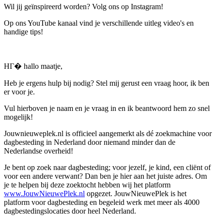
Wil jij geïnspireerd worden? Volg ons op Instagram!
Op ons YouTube kanaal vind je verschillende uitleg video's en
handige tips!
HГ� hallo maatje,
Heb je ergens hulp bij nodig? Stel mij gerust een vraag hoor, ik ben
er voor je.
Vul hierboven je naam en je vraag in en ik beantwoord hem zo snel
mogelijk!
Jouwnieuweplek.nl is officieel aangemerkt als dé zoekmachine voor
dagbesteding in Nederland door niemand minder dan de
Nederlandse overheid!
Je bent op zoek naar dagbesteding; voor jezelf, je kind, een cliënt of
voor een andere verwant? Dan ben je hier aan het juiste adres. Om
je te helpen bij deze zoektocht hebben wij het platform
www.JouwNieuwePlek.nl
opgezet. JouwNieuwePlek is het
platform voor dagbesteding en begeleid werk met meer als 4000
dagbestedingslocaties door heel Nederland.