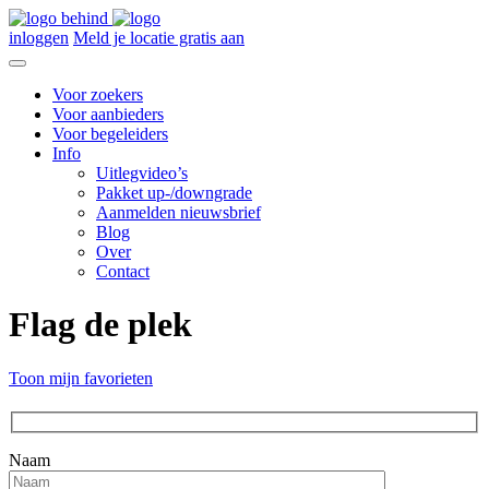
inloggen
Meld je locatie gratis aan
Voor zoekers
Voor aanbieders
Voor begeleiders
Info
Uitlegvideo’s
Pakket up-/downgrade
Aanmelden nieuwsbrief
Blog
Over
Contact
Flag de plek
Toon mijn favorieten
Naam