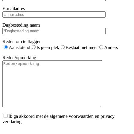
E-mailadres
Dagbesteding naam
Reden om te flaggen
Aanstotend
Is geen plek
Bestaat niet meer
Anders
Reden/opmerking
Ik ga akkoord met de algemene voorwaarden en privacy
verklaring.
Gelieve dit veld leeg te laten.