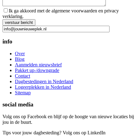
Ik ga akkoord met de algemene voorwaarden en privacy
verklaring.
Gelieve dit veld leeg te laten.
info
Over
Blog
Aanmelden nieuwsbrief
Pakket up-/downgrade
Contact
Dagbestedingen in Nederland
Logeerplekken in Nederland
Sitemap
social media
Volg ons op Facebook en blijf op de hoogte van nieuwe locaties bij
jou in de buurt.
Tips voor jouw dagbesteding? Volg ons op LinkedIn