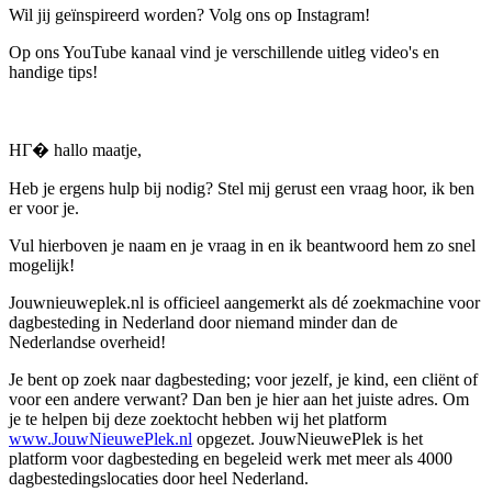
Wil jij geïnspireerd worden? Volg ons op Instagram!
Op ons YouTube kanaal vind je verschillende uitleg video's en
handige tips!
HГ� hallo maatje,
Heb je ergens hulp bij nodig? Stel mij gerust een vraag hoor, ik ben
er voor je.
Vul hierboven je naam en je vraag in en ik beantwoord hem zo snel
mogelijk!
Jouwnieuweplek.nl is officieel aangemerkt als dé zoekmachine voor
dagbesteding in Nederland door niemand minder dan de
Nederlandse overheid!
Je bent op zoek naar dagbesteding; voor jezelf, je kind, een cliënt of
voor een andere verwant? Dan ben je hier aan het juiste adres. Om
je te helpen bij deze zoektocht hebben wij het platform
www.JouwNieuwePlek.nl
opgezet. JouwNieuwePlek is het
platform voor dagbesteding en begeleid werk met meer als 4000
dagbestedingslocaties door heel Nederland.