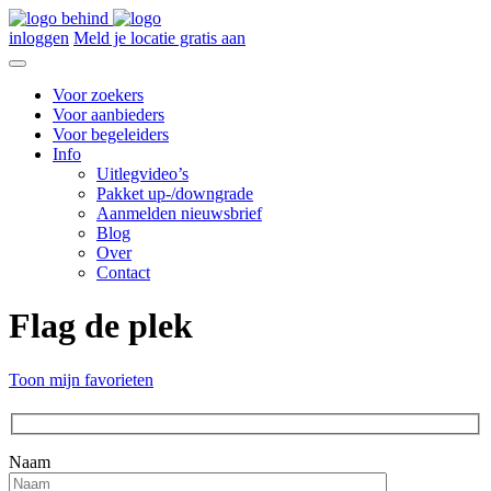
inloggen
Meld je locatie gratis aan
Voor zoekers
Voor aanbieders
Voor begeleiders
Info
Uitlegvideo’s
Pakket up-/downgrade
Aanmelden nieuwsbrief
Blog
Over
Contact
Flag de plek
Toon mijn favorieten
Naam