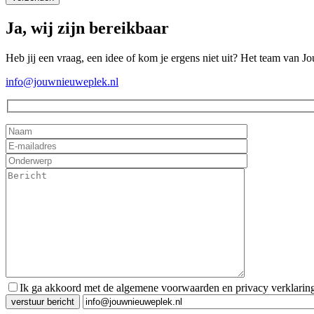
Ja, wij zijn bereikbaar
Heb jij een vraag, een idee of kom je ergens niet uit? Het team van J
info@jouwnieuweplek.nl
Ik ga akkoord met de algemene voorwaarden en privacy verklarin
Gelieve dit veld leeg te laten.