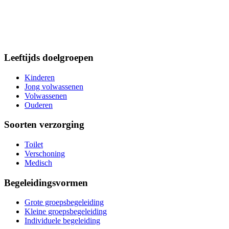
Leeftijds doelgroepen
Kinderen
Jong volwassenen
Volwassenen
Ouderen
Soorten verzorging
Toilet
Verschoning
Medisch
Begeleidingsvormen
Grote groepsbegeleiding
Kleine groepsbegeleiding
Individuele begeleiding