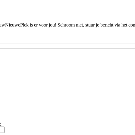
ouwNieuwePlek is er voor jou! Schroom niet, stuur je bericht via het c
g.