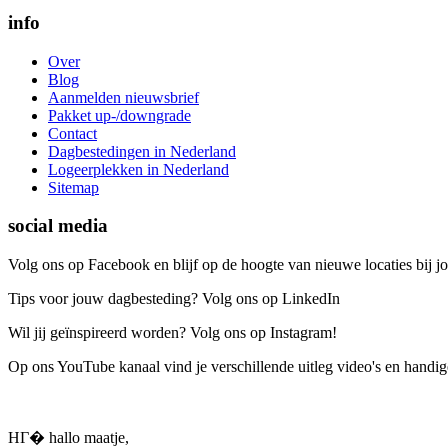
info
Over
Blog
Aanmelden nieuwsbrief
Pakket up-/downgrade
Contact
Dagbestedingen in Nederland
Logeerplekken in Nederland
Sitemap
social media
Volg ons op Facebook en blijf op de hoogte van nieuwe locaties bij jo
Tips voor jouw dagbesteding? Volg ons op LinkedIn
Wil jij geïnspireerd worden? Volg ons op Instagram!
Op ons YouTube kanaal vind je verschillende uitleg video's en handige
HГ� hallo maatje,