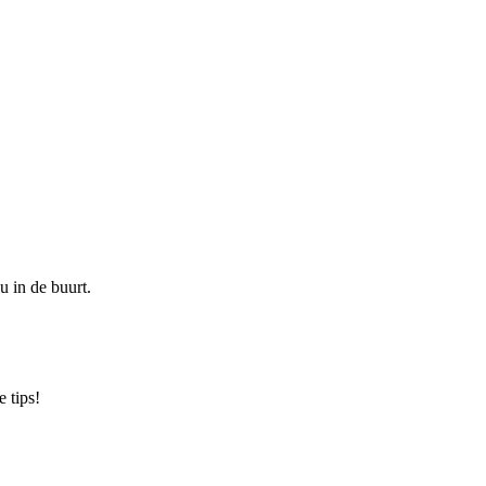
u in de buurt.
 tips!