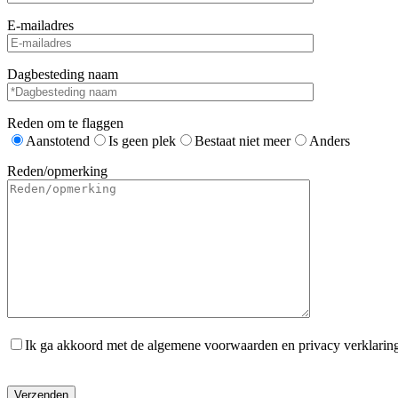
E-mailadres
Dagbesteding naam
Reden om te flaggen
Aanstotend
Is geen plek
Bestaat niet meer
Anders
Reden/opmerking
Ik ga akkoord met de algemene voorwaarden en privacy verklarin
Gelieve dit veld leeg te laten.