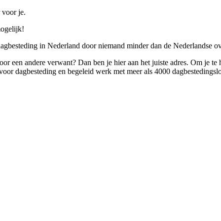
 voor je.
ogelijk!
 dagbesteding in Nederland door niemand minder dan de Nederlandse ov
 voor een andere verwant? Dan ben je hier aan het juiste adres. Om je te
oor dagbesteding en begeleid werk met meer als 4000 dagbestedingslo