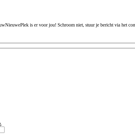
ouwNieuwePlek is er voor jou! Schroom niet, stuur je bericht via het c
g.