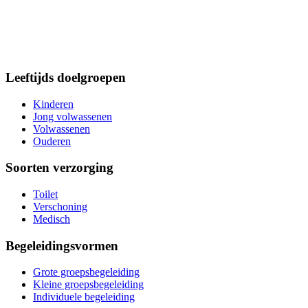
Leeftijds doelgroepen
Kinderen
Jong volwassenen
Volwassenen
Ouderen
Soorten verzorging
Toilet
Verschoning
Medisch
Begeleidingsvormen
Grote groepsbegeleiding
Kleine groepsbegeleiding
Individuele begeleiding