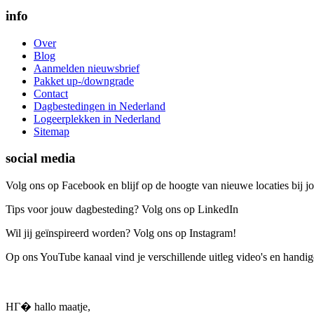
info
Over
Blog
Aanmelden nieuwsbrief
Pakket up-/downgrade
Contact
Dagbestedingen in Nederland
Logeerplekken in Nederland
Sitemap
social media
Volg ons op Facebook en blijf op de hoogte van nieuwe locaties bij jo
Tips voor jouw dagbesteding? Volg ons op LinkedIn
Wil jij geïnspireerd worden? Volg ons op Instagram!
Op ons YouTube kanaal vind je verschillende uitleg video's en handige
HГ� hallo maatje,