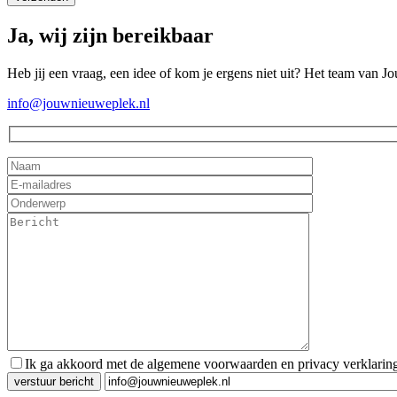
Ja, wij zijn bereikbaar
Heb jij een vraag, een idee of kom je ergens niet uit? Het team van J
info@jouwnieuweplek.nl
Ik ga akkoord met de algemene voorwaarden en privacy verklarin
Gelieve dit veld leeg te laten.