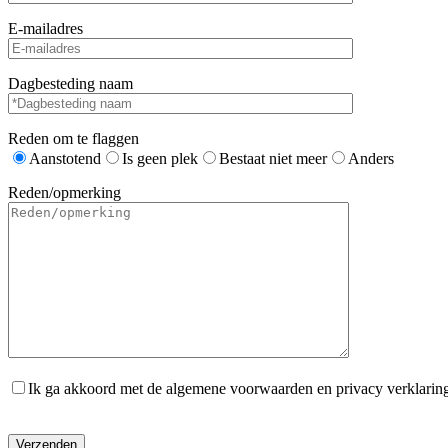
E-mailadres
Dagbesteding naam
Reden om te flaggen
Aanstotend
Is geen plek
Bestaat niet meer
Anders
Reden/opmerking
Ik ga akkoord met de algemene voorwaarden en privacy verklarin
Gelieve dit veld leeg te laten.