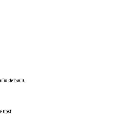
u in de buurt.
 tips!