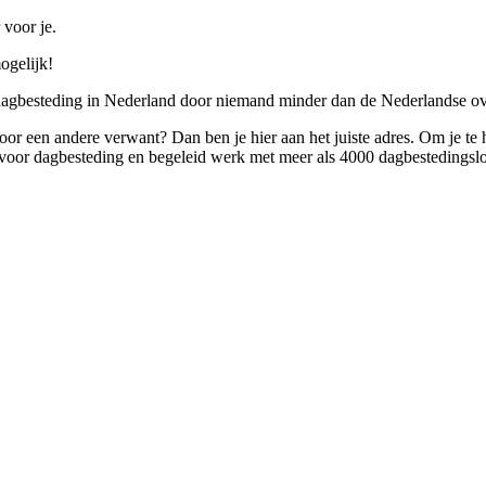
 voor je.
ogelijk!
 dagbesteding in Nederland door niemand minder dan de Nederlandse ov
 voor een andere verwant? Dan ben je hier aan het juiste adres. Om je te
oor dagbesteding en begeleid werk met meer als 4000 dagbestedingslo