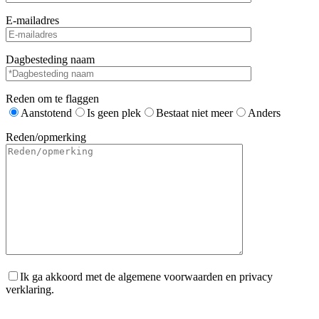
E-mailadres
Dagbesteding naam
Reden om te flaggen
Aanstotend
Is geen plek
Bestaat niet meer
Anders
Reden/opmerking
Ik ga akkoord met de algemene voorwaarden en privacy
verklaring.
Gelieve dit veld leeg te laten.