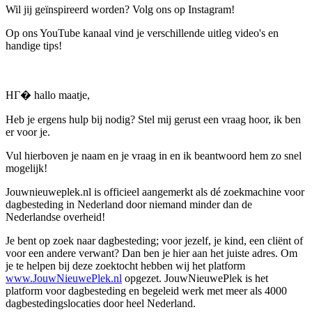
Wil jij geïnspireerd worden? Volg ons op Instagram!
Op ons YouTube kanaal vind je verschillende uitleg video's en
handige tips!
HГ� hallo maatje,
Heb je ergens hulp bij nodig? Stel mij gerust een vraag hoor, ik ben
er voor je.
Vul hierboven je naam en je vraag in en ik beantwoord hem zo snel
mogelijk!
Jouwnieuweplek.nl is officieel aangemerkt als dé zoekmachine voor
dagbesteding in Nederland door niemand minder dan de
Nederlandse overheid!
Je bent op zoek naar dagbesteding; voor jezelf, je kind, een cliënt of
voor een andere verwant? Dan ben je hier aan het juiste adres. Om
je te helpen bij deze zoektocht hebben wij het platform
www.JouwNieuwePlek.nl
opgezet. JouwNieuwePlek is het
platform voor dagbesteding en begeleid werk met meer als 4000
dagbestedingslocaties door heel Nederland.