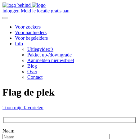
inloggen
Meld je locatie gratis aan
Voor zoekers
Voor aanbieders
Voor begeleiders
Info
Uitlegvideo’s
Pakket up-/downgrade
Aanmelden nieuwsbrief
Blog
Over
Contact
Flag de plek
Toon mijn favorieten
Naam