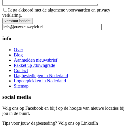
Ik ga akkoord met de algemene voorwaarden en privacy
verklaring.
Gelieve dit veld leeg te laten.
info
Over
Blog
Aanmelden nieuwsbrief
Pakket up-/downgrade
Contact
Dagbestedingen in Nederland
Logeerplekken in Nederland
Sitemap
social media
Volg ons op Facebook en blijf op de hoogte van nieuwe locaties bij
jou in de buurt.
Tips voor jouw dagbesteding? Volg ons op LinkedIn