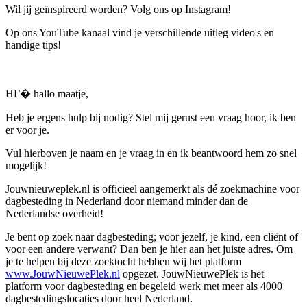
Wil jij geïnspireerd worden? Volg ons op Instagram!
Op ons YouTube kanaal vind je verschillende uitleg video's en
handige tips!
HГ� hallo maatje,
Heb je ergens hulp bij nodig? Stel mij gerust een vraag hoor, ik ben
er voor je.
Vul hierboven je naam en je vraag in en ik beantwoord hem zo snel
mogelijk!
Jouwnieuweplek.nl is officieel aangemerkt als dé zoekmachine voor
dagbesteding in Nederland door niemand minder dan de
Nederlandse overheid!
Je bent op zoek naar dagbesteding; voor jezelf, je kind, een cliënt of
voor een andere verwant? Dan ben je hier aan het juiste adres. Om
je te helpen bij deze zoektocht hebben wij het platform
www.JouwNieuwePlek.nl
opgezet. JouwNieuwePlek is het
platform voor dagbesteding en begeleid werk met meer als 4000
dagbestedingslocaties door heel Nederland.