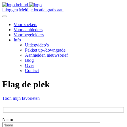
inloggen
Meld je locatie gratis aan
Voor zoekers
Voor aanbieders
Voor begeleiders
Info
Uitlegvideo’s
Pakket up-/downgrade
Aanmelden nieuwsbrief
Blog
Over
Contact
Flag de plek
Toon mijn favorieten
Naam