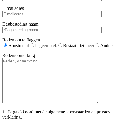
E-mailadres
Dagbesteding naam
Reden om te flaggen
Aanstotend
Is geen plek
Bestaat niet meer
Anders
Reden/opmerking
Ik ga akkoord met de algemene voorwaarden en privacy
verklaring.
Gelieve dit veld leeg te laten.