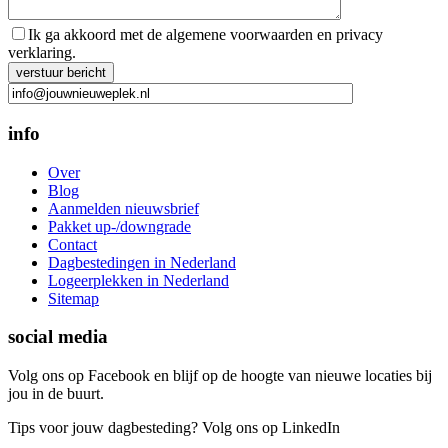
Ik ga akkoord met de algemene voorwaarden en privacy
verklaring.
Gelieve dit veld leeg te laten.
info
Over
Blog
Aanmelden nieuwsbrief
Pakket up-/downgrade
Contact
Dagbestedingen in Nederland
Logeerplekken in Nederland
Sitemap
social media
Volg ons op Facebook en blijf op de hoogte van nieuwe locaties bij
jou in de buurt.
Tips voor jouw dagbesteding? Volg ons op LinkedIn