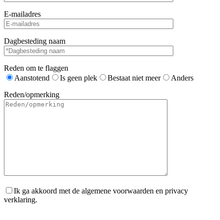
E-mailadres
Dagbesteding naam
Reden om te flaggen
Aanstotend
Is geen plek
Bestaat niet meer
Anders
Reden/opmerking
Ik ga akkoord met de algemene voorwaarden en privacy
verklaring.
Gelieve dit veld leeg te laten.