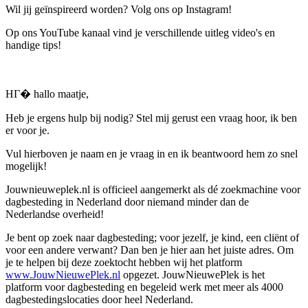
Wil jij geïnspireerd worden? Volg ons op Instagram!
Op ons YouTube kanaal vind je verschillende uitleg video's en
handige tips!
HГ� hallo maatje,
Heb je ergens hulp bij nodig? Stel mij gerust een vraag hoor, ik ben
er voor je.
Vul hierboven je naam en je vraag in en ik beantwoord hem zo snel
mogelijk!
Jouwnieuweplek.nl is officieel aangemerkt als dé zoekmachine voor
dagbesteding in Nederland door niemand minder dan de
Nederlandse overheid!
Je bent op zoek naar dagbesteding; voor jezelf, je kind, een cliënt of
voor een andere verwant? Dan ben je hier aan het juiste adres. Om
je te helpen bij deze zoektocht hebben wij het platform
www.JouwNieuwePlek.nl
opgezet. JouwNieuwePlek is het
platform voor dagbesteding en begeleid werk met meer als 4000
dagbestedingslocaties door heel Nederland.