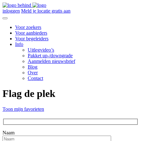
inloggen
Meld je locatie gratis aan
Voor zoekers
Voor aanbieders
Voor begeleiders
Info
Uitlegvideo’s
Pakket up-/downgrade
Aanmelden nieuwsbrief
Blog
Over
Contact
Flag de plek
Toon mijn favorieten
Naam