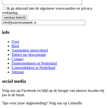
Ik ga akkoord met de algemene voorwaarden en privacy
verklaring.
Gelieve dit veld leeg te laten.
info
Over
Blog
Aanmelden nieuwsbrief
Pakket up-/downgrade
Contact
Dagbestedingen in Nederland
Logeerplekken in Nederland
Sitemap
social media
Volg ons op Facebook en blijf op de hoogte van nieuwe locaties bij
jou in de buurt.
Tips voor jouw dagbesteding? Volg ons op LinkedIn