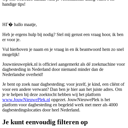
handige tips!
HГ� hallo maatje,
Heb je ergens hulp bij nodig? Stel mij gerust een vraag hoor, ik ben
er voor je.
Vul hierboven je naam en je vraag in en ik beantwoord hem zo snel
mogelijk!
Jouwnieuweplek.nl is officieel aangemerkt als dé zoekmachine voor
dagbesteding in Nederland door niemand minder dan de
Nederlandse overheid!
Je bent op zoek naar dagbesteding; voor jezelf, je kind, een cliënt of
voor een andere verwant? Dan ben je hier aan het juiste adres. Om
je te helpen bij deze zoektocht hebben wij het platform
www.JouwNieuwePlek.nl
opgezet. JouwNieuwePlek is het
platform voor dagbesteding en begeleid werk met meer als 4000
dagbestedingslocaties door heel Nederland.
Je kunt eenvoudig filteren op