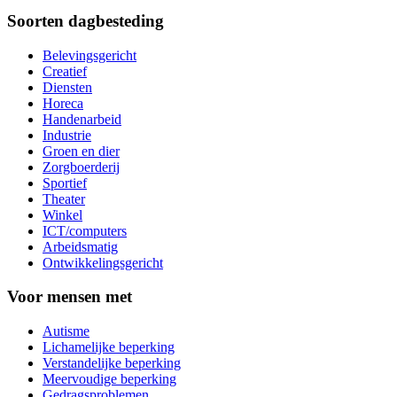
Soorten dagbesteding
Belevingsgericht
Creatief
Diensten
Horeca
Handenarbeid
Industrie
Groen en dier
Zorgboerderij
Sportief
Theater
Winkel
ICT/computers
Arbeidsmatig
Ontwikkelingsgericht
Voor mensen met
Autisme
Lichamelijke beperking
Verstandelijke beperking
Meervoudige beperking
Gedragsproblemen