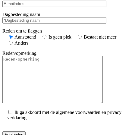
Dagbesteding naam
Reden om te flaggen
Aanstotend
Is geen plek
Bestaat niet meer
Anders
Reden/opmerking
Ik ga akkoord met de algemene voorwaarden en privacy
verklaring.
Gelieve dit veld leeg te laten.