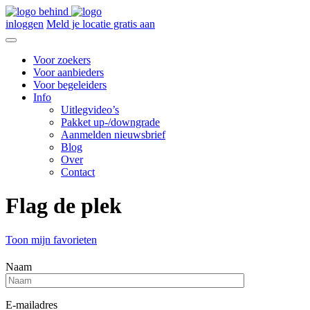
inloggen
Meld je locatie gratis aan
Voor zoekers
Voor aanbieders
Voor begeleiders
Info
Uitlegvideo’s
Pakket up-/downgrade
Aanmelden nieuwsbrief
Blog
Over
Contact
Flag de plek
Toon mijn favorieten
Naam
E-mailadres