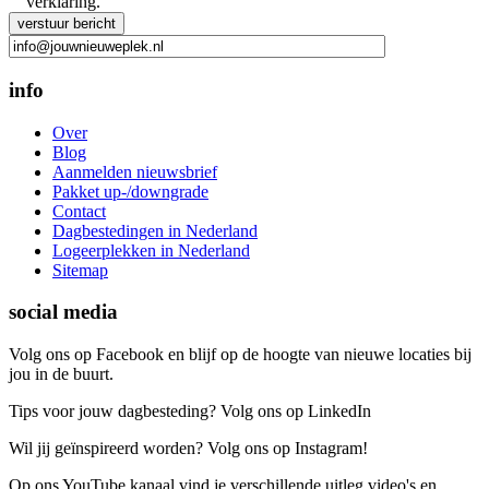
verklaring.
Gelieve dit veld leeg te laten.
info
Over
Blog
Aanmelden nieuwsbrief
Pakket up-/downgrade
Contact
Dagbestedingen in Nederland
Logeerplekken in Nederland
Sitemap
social media
Volg ons op Facebook en blijf op de hoogte van nieuwe locaties bij
jou in de buurt.
Tips voor jouw dagbesteding? Volg ons op LinkedIn
Wil jij geïnspireerd worden? Volg ons op Instagram!
Op ons YouTube kanaal vind je verschillende uitleg video's en