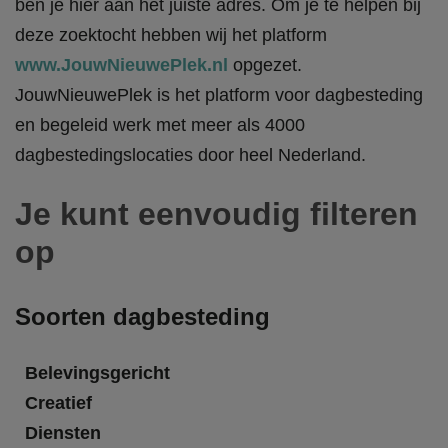
ben je hier aan het juiste adres. Om je te helpen bij
deze zoektocht hebben wij het platform
www.JouwNieuwePlek.nl
opgezet.
JouwNieuwePlek is het platform voor dagbesteding
en begeleid werk met meer als 4000
dagbestedingslocaties door heel Nederland.
Je kunt eenvoudig filteren
op
Soorten dagbesteding
Belevingsgericht
Creatief
Diensten