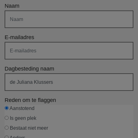
Naam
E-mailadres
Dagbesteding naam
Reden om te flaggen
Aanstotend
Is geen plek
Bestaat niet meer
Anders