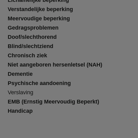
Lichamelijke beperking
Verstandelijke beperking
Meervoudige beperking
Gedragsproblemen
Doof/slechthorend
Blind/slechtziend
Chronisch ziek
Niet aangeboren hersenletsel (NAH)
Dementie
Psychische aandoening
Verslaving
EMB (Ernstig Meervoudig Beperkt)
Handicap