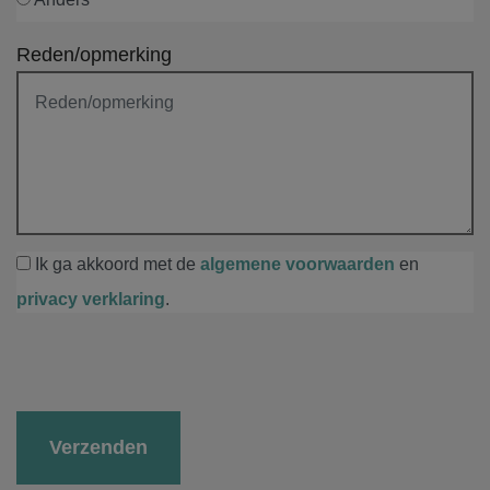
Reden/opmerking
Ik ga akkoord met de
algemene voorwaarden
en
privacy verklaring
.
Gelieve dit veld leeg te laten.