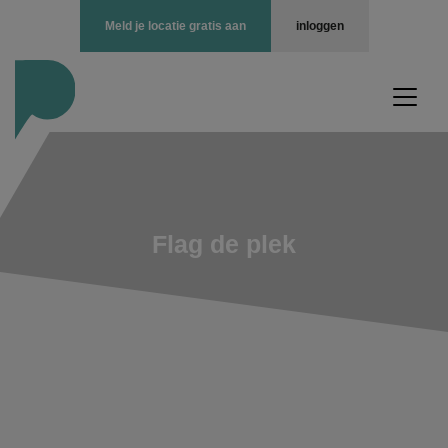
Meld je locatie gratis aan
inloggen
Flag de plek