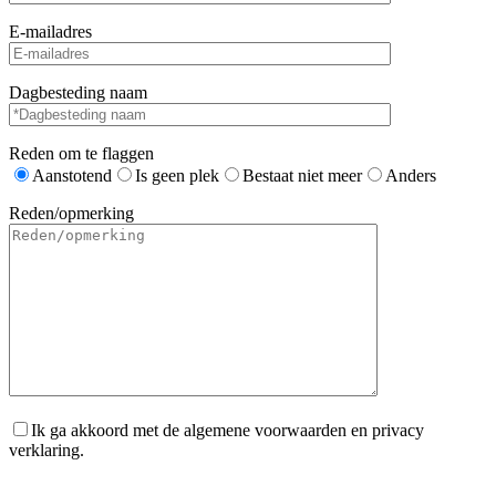
E-mailadres
Dagbesteding naam
Reden om te flaggen
Aanstotend
Is geen plek
Bestaat niet meer
Anders
Reden/opmerking
Ik ga akkoord met de algemene voorwaarden en privacy
verklaring.
Gelieve dit veld leeg te laten.