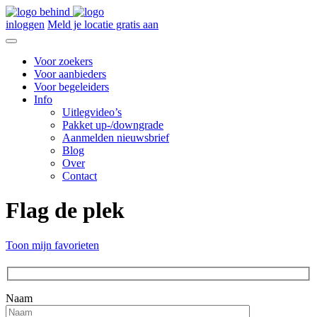
inloggen
Meld je locatie gratis aan
Voor zoekers
Voor aanbieders
Voor begeleiders
Info
Uitlegvideo’s
Pakket up-/downgrade
Aanmelden nieuwsbrief
Blog
Over
Contact
Flag de plek
Toon mijn favorieten
Naam