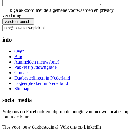
Ik ga akkoord met de algemene voorwaarden en privacy
verklaring.
Gelieve dit veld leeg te laten.
info
Over
Blog
Aanmelden nieuwsbrief
Pakket up-/downgrade
Contact
Dagbestedingen in Nederland
Logeerplekken in Nederland
Sitemap
social media
Volg ons op Facebook en blijf op de hoogte van nieuwe locaties bij
jou in de buurt.
Tips voor jouw dagbesteding? Volg ons op LinkedIn