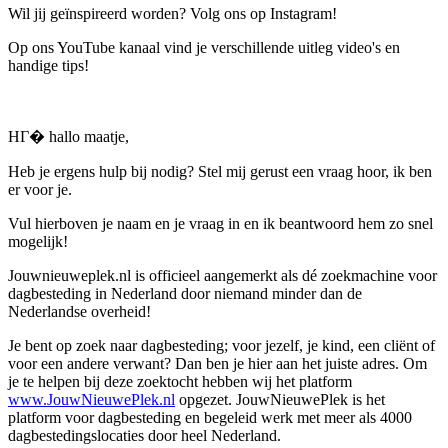
Wil jij geïnspireerd worden? Volg ons op Instagram!
Op ons YouTube kanaal vind je verschillende uitleg video's en
handige tips!
HГ� hallo maatje,
Heb je ergens hulp bij nodig? Stel mij gerust een vraag hoor, ik ben
er voor je.
Vul hierboven je naam en je vraag in en ik beantwoord hem zo snel
mogelijk!
Jouwnieuweplek.nl is officieel aangemerkt als dé zoekmachine voor
dagbesteding in Nederland door niemand minder dan de
Nederlandse overheid!
Je bent op zoek naar dagbesteding; voor jezelf, je kind, een cliënt of
voor een andere verwant? Dan ben je hier aan het juiste adres. Om
je te helpen bij deze zoektocht hebben wij het platform
www.JouwNieuwePlek.nl
opgezet. JouwNieuwePlek is het
platform voor dagbesteding en begeleid werk met meer als 4000
dagbestedingslocaties door heel Nederland.