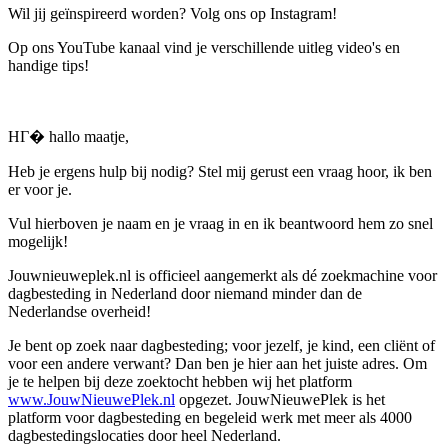
Wil jij geïnspireerd worden? Volg ons op Instagram!
Op ons YouTube kanaal vind je verschillende uitleg video's en
handige tips!
HГ� hallo maatje,
Heb je ergens hulp bij nodig? Stel mij gerust een vraag hoor, ik ben
er voor je.
Vul hierboven je naam en je vraag in en ik beantwoord hem zo snel
mogelijk!
Jouwnieuweplek.nl is officieel aangemerkt als dé zoekmachine voor
dagbesteding in Nederland door niemand minder dan de
Nederlandse overheid!
Je bent op zoek naar dagbesteding; voor jezelf, je kind, een cliënt of
voor een andere verwant? Dan ben je hier aan het juiste adres. Om
je te helpen bij deze zoektocht hebben wij het platform
www.JouwNieuwePlek.nl
opgezet. JouwNieuwePlek is het
platform voor dagbesteding en begeleid werk met meer als 4000
dagbestedingslocaties door heel Nederland.