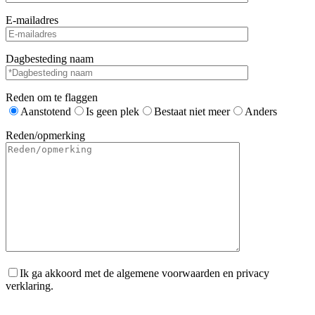
E-mailadres
Dagbesteding naam
Reden om te flaggen
Aanstotend
Is geen plek
Bestaat niet meer
Anders
Reden/opmerking
Ik ga akkoord met de algemene voorwaarden en privacy
verklaring.
Gelieve dit veld leeg te laten.