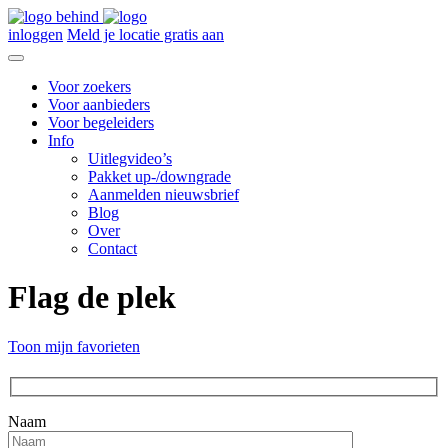
inloggen
Meld je locatie gratis aan
Voor zoekers
Voor aanbieders
Voor begeleiders
Info
Uitlegvideo’s
Pakket up-/downgrade
Aanmelden nieuwsbrief
Blog
Over
Contact
Flag de plek
Toon mijn favorieten
Naam