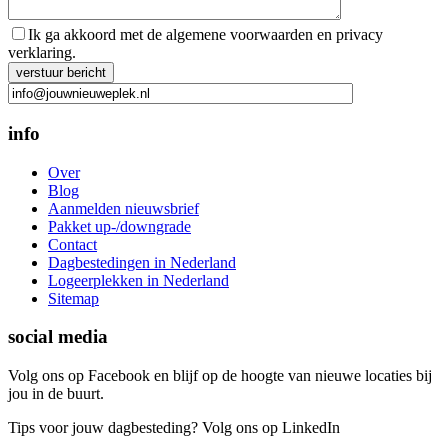
Ik ga akkoord met de algemene voorwaarden en privacy
verklaring.
Gelieve dit veld leeg te laten.
info
Over
Blog
Aanmelden nieuwsbrief
Pakket up-/downgrade
Contact
Dagbestedingen in Nederland
Logeerplekken in Nederland
Sitemap
social media
Volg ons op Facebook en blijf op de hoogte van nieuwe locaties bij
jou in de buurt.
Tips voor jouw dagbesteding? Volg ons op LinkedIn