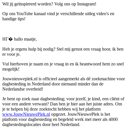
Wil jij geïnspireerd worden? Volg ons op Instagram!
Op ons YouTube kanaal vind je verschillende uitleg video's en
handige tips!
HГ� hallo maatje,
Heb je ergens hulp bij nodig? Stel mij gerust een vraag hoor, ik ben
er voor je.
Vul hierboven je naam en je vraag in en ik beantwoord hem zo snel
mogelijk!
Jouwnieuweplek.nl is officieel aangemerkt als dé zoekmachine voor
dagbesteding in Nederland door niemand minder dan de
Nederlandse overheid!
Je bent op zoek naar dagbesteding; voor jezelf, je kind, een cliënt of
voor een andere verwant? Dan ben je hier aan het juiste adres. Om
je te helpen bij deze zoektocht hebben wij het platform
www.JouwNieuwePlek.nl
opgezet. JouwNieuwePlek is het
platform voor dagbesteding en begeleid werk met meer als 4000
dagbestedingslocaties door heel Nederland.