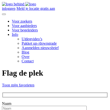
inloggen
Meld je locatie gratis aan
Voor zoekers
Voor aanbieders
Voor begeleiders
Info
Uitlegvideo’s
Pakket up-/downgrade
Aanmelden nieuwsbrief
Blog
Over
Contact
Flag de plek
Toon mijn favorieten
Naam