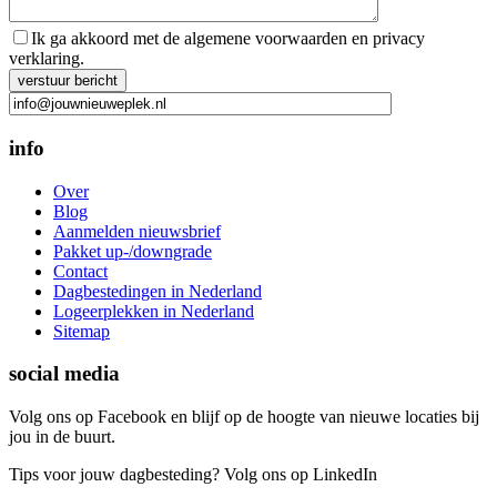
Ik ga akkoord met de algemene voorwaarden en privacy
verklaring.
Gelieve dit veld leeg te laten.
info
Over
Blog
Aanmelden nieuwsbrief
Pakket up-/downgrade
Contact
Dagbestedingen in Nederland
Logeerplekken in Nederland
Sitemap
social media
Volg ons op Facebook en blijf op de hoogte van nieuwe locaties bij
jou in de buurt.
Tips voor jouw dagbesteding? Volg ons op LinkedIn