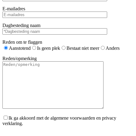
E-mailadres
Dagbesteding naam
Reden om te flaggen
Aanstotend
Is geen plek
Bestaat niet meer
Anders
Reden/opmerking
Ik ga akkoord met de algemene voorwaarden en privacy
verklaring.
Gelieve dit veld leeg te laten.