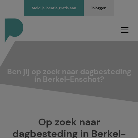
Meld je locatie gratis aan
inloggen
Ben jij op zoek naar dagbesteding
in Berkel-Enschot?
Op zoek naar
dagbesteding in Berkel-