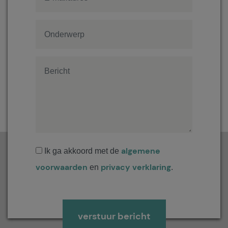
algemene
Ik ga akkoord met de
voorwaarden
privacy verklaring
en
.
Gelieve dit veld leeg te laten.