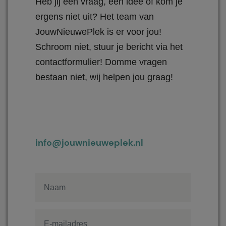
Heb jij een vraag, een idee of kom je
ergens niet uit? Het team van
JouwNieuwePlek is er voor jou!
Schroom niet, stuur je bericht via het
contactformulier! Domme vragen
bestaan niet, wij helpen jou graag!
info@jouwnieuweplek.nl