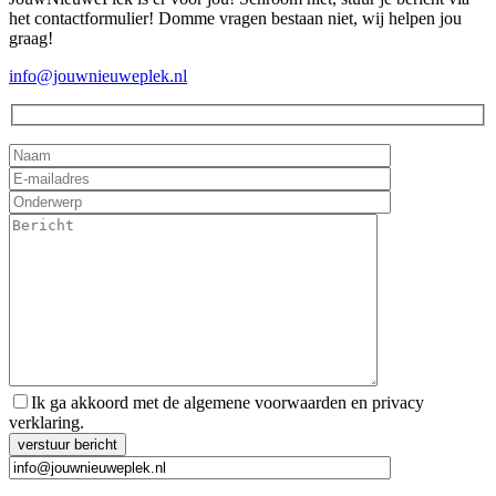
het contactformulier! Domme vragen bestaan niet, wij helpen jou
graag!
info@jouwnieuweplek.nl
Ik ga akkoord met de algemene voorwaarden en privacy
verklaring.
Gelieve dit veld leeg te laten.