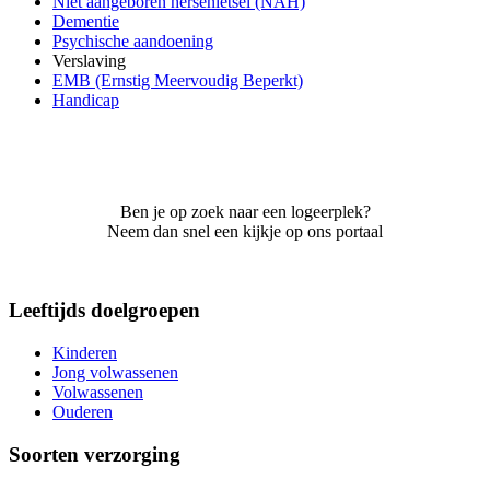
Niet aangeboren hersenletsel (NAH)
Dementie
Psychische aandoening
Verslaving
EMB (Ernstig Meervoudig Beperkt)
Handicap
Ben je op zoek naar een logeerplek?
Neem dan snel een kijkje op ons portaal
Leeftijds doelgroepen
Kinderen
Jong volwassenen
Volwassenen
Ouderen
Soorten verzorging