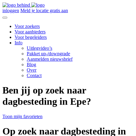
inloggen
Meld je locatie gratis aan
Voor zoekers
Voor aanbieders
Voor begeleiders
Info
Uitlegvideo’s
Pakket up-/downgrade
Aanmelden nieuwsbrief
Blog
Over
Contact
Ben jij op zoek naar
dagbesteding in Epe?
Toon mijn favorieten
Op zoek naar dagbesteding in