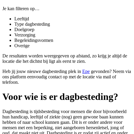
Je kan filteren op…
Leeftijd
Type dagbesteding
Doelgroep
Verzorging
Begeleidingsvormen
Overige
De resultaten worden weergegeven op afstand, zo krijg je altijd de
locatie die het dichtst bij ligt als eerst te zien.
Heb jij jouw nieuwe dagbesteding plek in
Epe
gevonden? Neem via
ons platform eenvoudig contact op met de locatie via mail of
telefoon.
Voor wie is er dagbesteding?
Dagbesteding is tijdsbesteding voor
mensen die door bijvoorbeeld
hun handicap, leeftijd of ziekte (nog) geen gewone baan kunnen
hebben of naar school kunnen gaan
. Dit is er onder andere voor
mensen met een beperking, niet aangeboren hersenletsel, jong of
oud, dat maakt niet uit. Dagbesteding is er zodat zij actief en onder