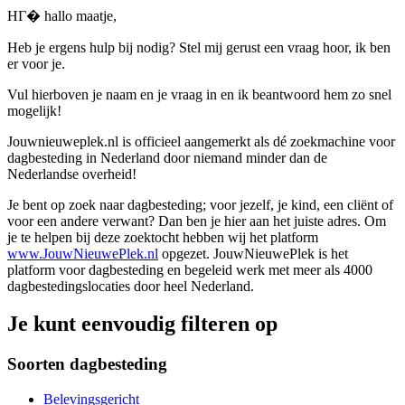
HГ� hallo maatje,
Heb je ergens hulp bij nodig? Stel mij gerust een vraag hoor, ik ben
er voor je.
Vul hierboven je naam en je vraag in en ik beantwoord hem zo snel
mogelijk!
Jouwnieuweplek.nl is officieel aangemerkt als dé zoekmachine voor
dagbesteding in Nederland door niemand minder dan de
Nederlandse overheid!
Je bent op zoek naar dagbesteding; voor jezelf, je kind, een cliënt of
voor een andere verwant? Dan ben je hier aan het juiste adres. Om
je te helpen bij deze zoektocht hebben wij het platform
www.JouwNieuwePlek.nl
opgezet. JouwNieuwePlek is het
platform voor dagbesteding en begeleid werk met meer als 4000
dagbestedingslocaties door heel Nederland.
Je kunt eenvoudig filteren op
Soorten dagbesteding
Belevingsgericht