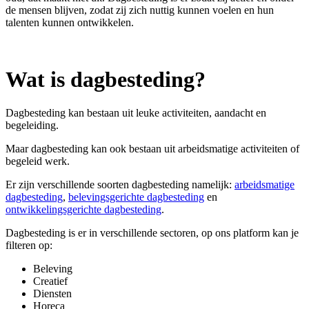
de mensen blijven, zodat zij zich nuttig kunnen voelen en hun
talenten kunnen ontwikkelen.
Wat is dagbesteding?
Dagbesteding kan bestaan uit leuke activiteiten, aandacht en
begeleiding.
Maar dagbesteding kan ook bestaan uit arbeidsmatige activiteiten of
begeleid werk.
Er zijn verschillende soorten dagbesteding namelijk:
arbeidsmatige
dagbesteding
,
belevingsgerichte dagbesteding
en
ontwikkelingsgerichte dagbesteding
.
Dagbesteding is er in verschillende sectoren, op ons platform kan je
filteren op:
Beleving
Creatief
Diensten
Horeca