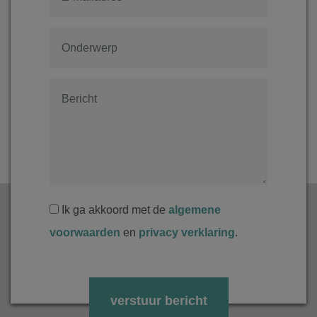
Ik ga akkoord met de
algemene
voorwaarden
en
privacy verklaring
.
Gelieve dit veld leeg te laten.