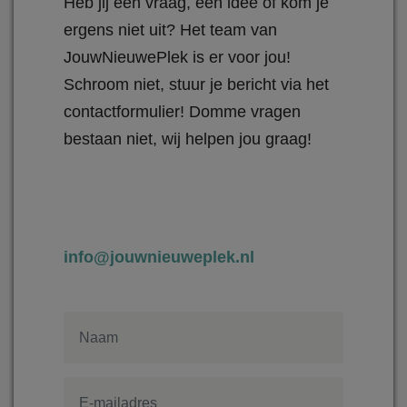
Heb jij een vraag, een idee of kom je
ergens niet uit? Het team van
JouwNieuwePlek is er voor jou!
Schroom niet, stuur je bericht via het
contactformulier! Domme vragen
bestaan niet, wij helpen jou graag!
info@jouwnieuweplek.nl