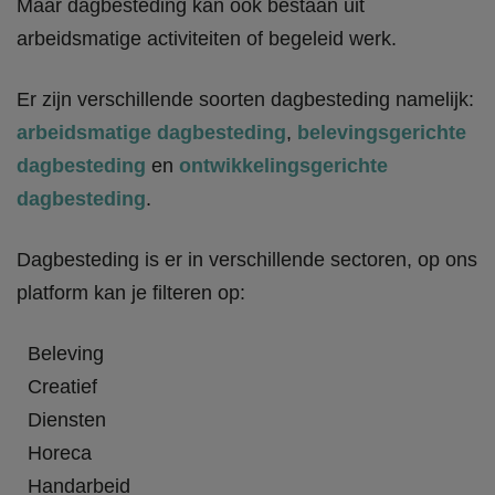
Maar dagbesteding kan ook bestaan uit
arbeidsmatige activiteiten of begeleid werk.
Er zijn verschillende soorten dagbesteding namelijk:
arbeidsmatige dagbesteding
,
belevingsgerichte
dagbesteding
en
ontwikkelingsgerichte
dagbesteding
.
Dagbesteding is er in verschillende sectoren, op ons
platform kan je filteren op:
Beleving
Creatief
Diensten
Horeca
Handarbeid