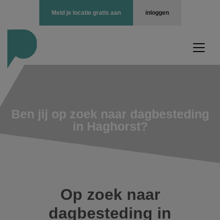
Meld je locatie gratis aan
inloggen
Ben jij op zoek naar dagbesteding
in Haghorst?
Op zoek naar
dagbesteding in