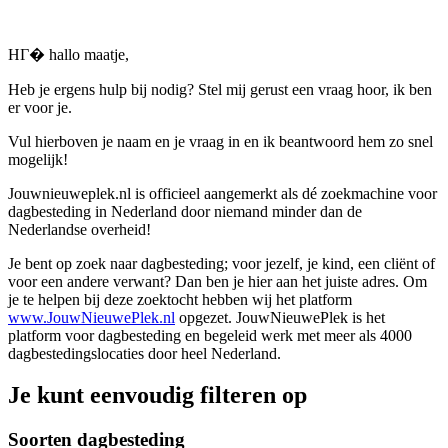
HГ� hallo maatje,
Heb je ergens hulp bij nodig? Stel mij gerust een vraag hoor, ik ben
er voor je.
Vul hierboven je naam en je vraag in en ik beantwoord hem zo snel
mogelijk!
Jouwnieuweplek.nl is officieel aangemerkt als dé zoekmachine voor
dagbesteding in Nederland door niemand minder dan de
Nederlandse overheid!
Je bent op zoek naar dagbesteding; voor jezelf, je kind, een cliënt of
voor een andere verwant? Dan ben je hier aan het juiste adres. Om
je te helpen bij deze zoektocht hebben wij het platform
www.JouwNieuwePlek.nl
opgezet. JouwNieuwePlek is het
platform voor dagbesteding en begeleid werk met meer als 4000
dagbestedingslocaties door heel Nederland.
Je kunt eenvoudig filteren op
Soorten dagbesteding