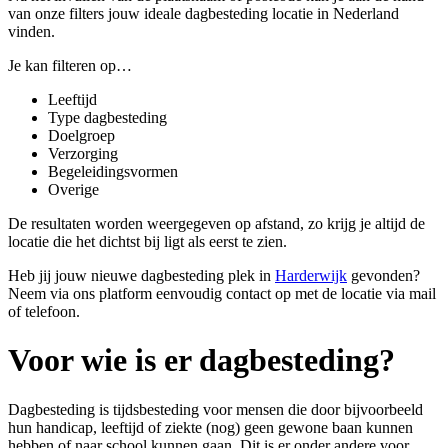
van onze filters jouw ideale dagbesteding locatie in Nederland
vinden.
Je kan filteren op…
Leeftijd
Type dagbesteding
Doelgroep
Verzorging
Begeleidingsvormen
Overige
De resultaten worden weergegeven op afstand, zo krijg je altijd de
locatie die het dichtst bij ligt als eerst te zien.
Heb jij jouw nieuwe dagbesteding plek in
Harderwijk
gevonden?
Neem via ons platform eenvoudig contact op met de locatie via mail
of telefoon.
Voor wie is er dagbesteding?
Dagbesteding is tijdsbesteding voor
mensen die door bijvoorbeeld
hun handicap, leeftijd of ziekte (nog) geen gewone baan kunnen
hebben of naar school kunnen gaan
. Dit is er onder andere voor