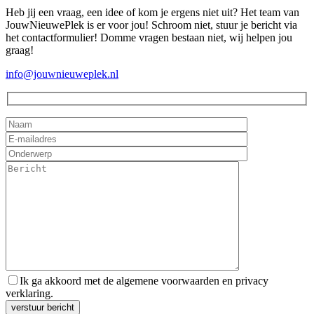
Heb jij een vraag, een idee of kom je ergens niet uit? Het team van
JouwNieuwePlek is er voor jou! Schroom niet, stuur je bericht via
het contactformulier! Domme vragen bestaan niet, wij helpen jou
graag!
info@jouwnieuweplek.nl
Ik ga akkoord met de algemene voorwaarden en privacy
verklaring.
Gelieve dit veld leeg te laten.