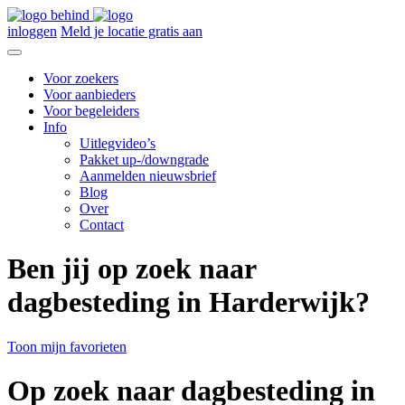
inloggen
Meld je locatie gratis aan
Voor zoekers
Voor aanbieders
Voor begeleiders
Info
Uitlegvideo’s
Pakket up-/downgrade
Aanmelden nieuwsbrief
Blog
Over
Contact
Ben jij op zoek naar
dagbesteding in Harderwijk?
Toon mijn favorieten
Op zoek naar dagbesteding in