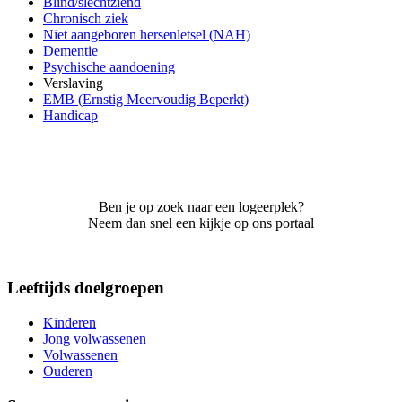
Blind/slechtziend
Chronisch ziek
Niet aangeboren hersenletsel (NAH)
Dementie
Psychische aandoening
Verslaving
EMB (Ernstig Meervoudig Beperkt)
Handicap
Ben je op zoek naar een logeerplek?
Neem dan snel een kijkje op ons portaal
Leeftijds doelgroepen
Kinderen
Jong volwassenen
Volwassenen
Ouderen