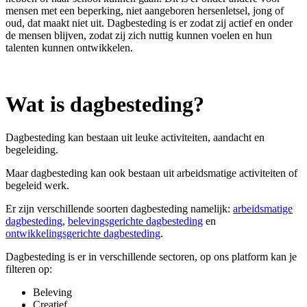
mensen met een beperking, niet aangeboren hersenletsel, jong of
oud, dat maakt niet uit. Dagbesteding is er zodat zij actief en onder
de mensen blijven, zodat zij zich nuttig kunnen voelen en hun
talenten kunnen ontwikkelen.
Wat is dagbesteding?
Dagbesteding kan bestaan uit leuke activiteiten, aandacht en
begeleiding.
Maar dagbesteding kan ook bestaan uit arbeidsmatige activiteiten of
begeleid werk.
Er zijn verschillende soorten dagbesteding namelijk:
arbeidsmatige
dagbesteding
,
belevingsgerichte dagbesteding
en
ontwikkelingsgerichte dagbesteding
.
Dagbesteding is er in verschillende sectoren, op ons platform kan je
filteren op:
Beleving
Creatief