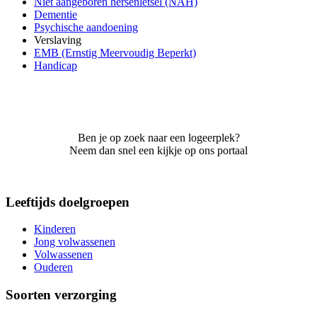
Niet aangeboren hersenletsel (NAH)
Dementie
Psychische aandoening
Verslaving
EMB (Ernstig Meervoudig Beperkt)
Handicap
Ben je op zoek naar een logeerplek?
Neem dan snel een kijkje op ons portaal
Leeftijds doelgroepen
Kinderen
Jong volwassenen
Volwassenen
Ouderen
Soorten verzorging