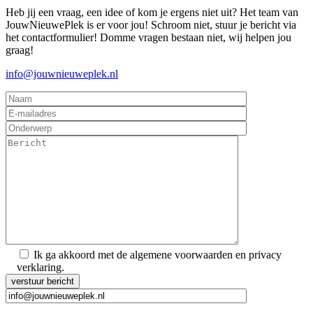
Heb jij een vraag, een idee of kom je ergens niet uit? Het team van
JouwNieuwePlek is er voor jou! Schroom niet, stuur je bericht via
het contactformulier! Domme vragen bestaan niet, wij helpen jou
graag!
info@jouwnieuweplek.nl
Ik ga akkoord met de algemene voorwaarden en privacy
verklaring.
Gelieve dit veld leeg te laten.