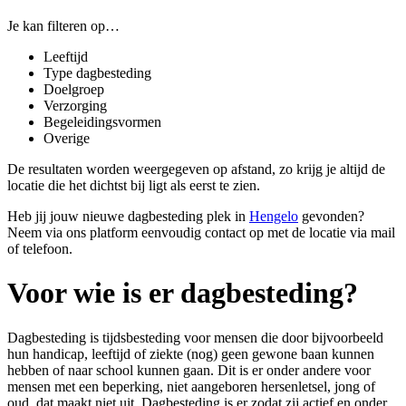
Je kan filteren op…
Leeftijd
Type dagbesteding
Doelgroep
Verzorging
Begeleidingsvormen
Overige
De resultaten worden weergegeven op afstand, zo krijg je altijd de
locatie die het dichtst bij ligt als eerst te zien.
Heb jij jouw nieuwe dagbesteding plek in
Hengelo
gevonden?
Neem via ons platform eenvoudig contact op met de locatie via mail
of telefoon.
Voor wie is er dagbesteding?
Dagbesteding is tijdsbesteding voor
mensen die door bijvoorbeeld
hun handicap, leeftijd of ziekte (nog) geen gewone baan kunnen
hebben of naar school kunnen gaan
. Dit is er onder andere voor
mensen met een beperking, niet aangeboren hersenletsel, jong of
oud, dat maakt niet uit. Dagbesteding is er zodat zij actief en onder