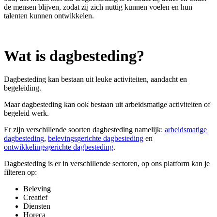
de mensen blijven, zodat zij zich nuttig kunnen voelen en hun
talenten kunnen ontwikkelen.
Wat is dagbesteding?
Dagbesteding kan bestaan uit leuke activiteiten, aandacht en
begeleiding.
Maar dagbesteding kan ook bestaan uit arbeidsmatige activiteiten of
begeleid werk.
Er zijn verschillende soorten dagbesteding namelijk:
arbeidsmatige
dagbesteding
,
belevingsgerichte dagbesteding
en
ontwikkelingsgerichte dagbesteding
.
Dagbesteding is er in verschillende sectoren, op ons platform kan je
filteren op:
Beleving
Creatief
Diensten
Horeca