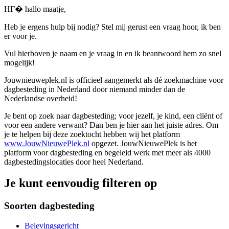
HГ� hallo maatje,
Heb je ergens hulp bij nodig? Stel mij gerust een vraag hoor, ik ben
er voor je.
Vul hierboven je naam en je vraag in en ik beantwoord hem zo snel
mogelijk!
Jouwnieuweplek.nl is officieel aangemerkt als dé zoekmachine voor
dagbesteding in Nederland door niemand minder dan de
Nederlandse overheid!
Je bent op zoek naar dagbesteding; voor jezelf, je kind, een cliënt of
voor een andere verwant? Dan ben je hier aan het juiste adres. Om
je te helpen bij deze zoektocht hebben wij het platform
www.JouwNieuwePlek.nl
opgezet. JouwNieuwePlek is het
platform voor dagbesteding en begeleid werk met meer als 4000
dagbestedingslocaties door heel Nederland.
Je kunt eenvoudig filteren op
Soorten dagbesteding
Belevingsgericht