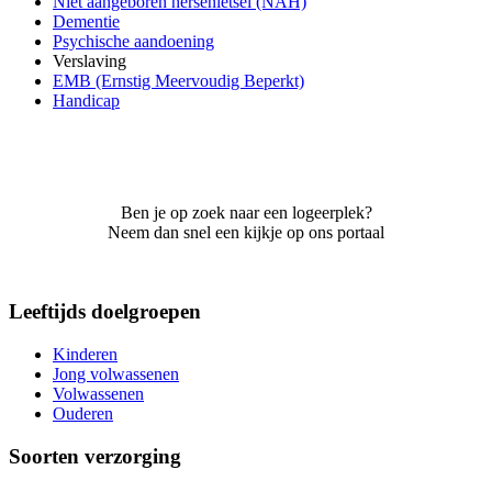
Niet aangeboren hersenletsel (NAH)
Dementie
Psychische aandoening
Verslaving
EMB (Ernstig Meervoudig Beperkt)
Handicap
Ben je op zoek naar een logeerplek?
Neem dan snel een kijkje op ons portaal
Leeftijds doelgroepen
Kinderen
Jong volwassenen
Volwassenen
Ouderen
Soorten verzorging