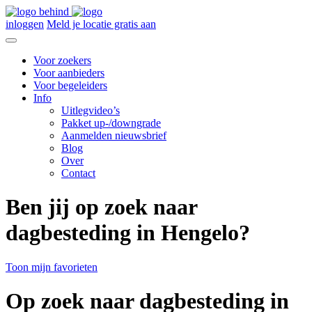
inloggen
Meld je locatie gratis aan
Voor zoekers
Voor aanbieders
Voor begeleiders
Info
Uitlegvideo’s
Pakket up-/downgrade
Aanmelden nieuwsbrief
Blog
Over
Contact
Ben jij op zoek naar
dagbesteding in Hengelo?
Toon mijn favorieten
Op zoek naar dagbesteding in