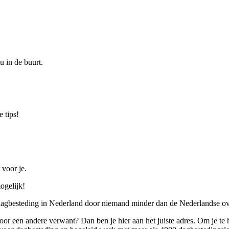
u in de buurt.
 tips!
 voor je.
ogelijk!
 dagbesteding in Nederland door niemand minder dan de Nederlandse ov
 voor een andere verwant? Dan ben je hier aan het juiste adres. Om je te