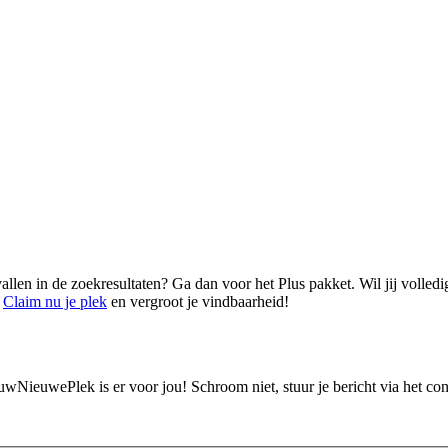
vallen in de zoekresultaten? Ga dan voor het Plus pakket. Wil jij volled
.
Claim nu je plek
en vergroot je vindbaarheid!
ouwNieuwePlek is er voor jou! Schroom niet, stuur je bericht via het c