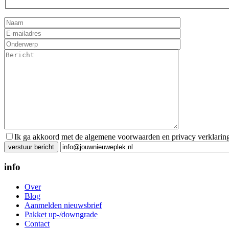
Ik ga akkoord met de algemene voorwaarden en privacy verklarin
Gelieve dit veld leeg te laten.
info
Over
Blog
Aanmelden nieuwsbrief
Pakket up-/downgrade
Contact