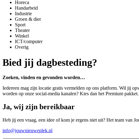
Horeca
Handarbeid
Industrie
Groen & dier
Sport
Theater
Winkel
ICT/computer
Overig
Bied jij dagbesteding?
Zoeken, vinden en gevonden worden…
Iedereen mag zijn locatie gratis vermelden op ons platform. Wil jij op
worden op onze social-media kanalen? Kies dan het Premium pakket
Ja, wij zijn bereikbaar
Heb jij een vraag, een idee of kom je ergens niet uit? Het team van J
info@jouwnieuweplek.nl