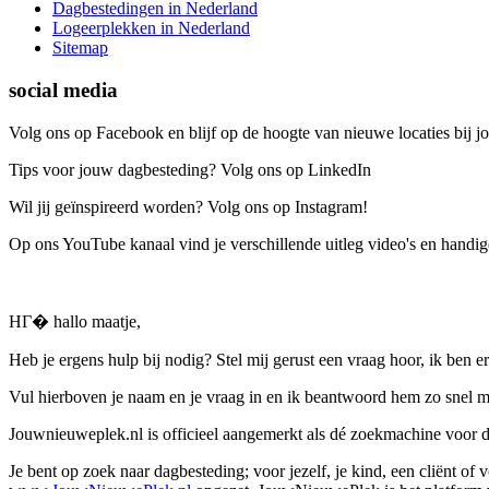
Dagbestedingen in Nederland
Logeerplekken in Nederland
Sitemap
social media
Volg ons op Facebook en blijf op de hoogte van nieuwe locaties bij jo
Tips voor jouw dagbesteding? Volg ons op LinkedIn
Wil jij geïnspireerd worden? Volg ons op Instagram!
Op ons YouTube kanaal vind je verschillende uitleg video's en handige
HГ� hallo maatje,
Heb je ergens hulp bij nodig? Stel mij gerust een vraag hoor, ik ben er
Vul hierboven je naam en je vraag in en ik beantwoord hem zo snel m
Jouwnieuweplek.nl is officieel aangemerkt als dé zoekmachine voor
Je bent op zoek naar dagbesteding; voor jezelf, je kind, een cliënt of