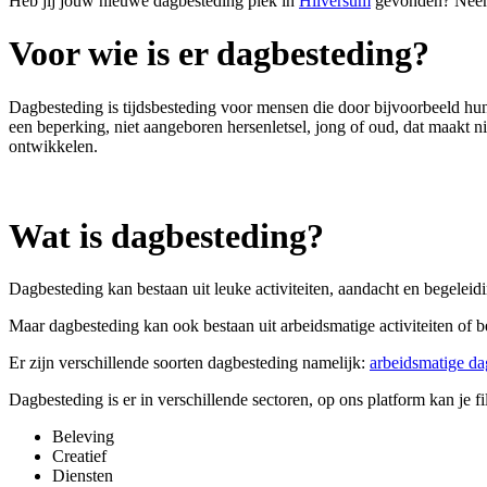
Heb jij jouw nieuwe dagbesteding plek in
Hilversum
gevonden? Neem v
Voor wie is er dagbesteding?
Dagbesteding is tijdsbesteding voor
mensen die door bijvoorbeeld hun
een beperking, niet aangeboren hersenletsel, jong of oud, dat maakt ni
ontwikkelen.
Wat is dagbesteding?
Dagbesteding kan bestaan uit leuke activiteiten, aandacht en begeleid
Maar dagbesteding kan ook bestaan uit arbeidsmatige activiteiten of 
Er zijn verschillende soorten dagbesteding namelijk:
arbeidsmatige da
Dagbesteding is er in verschillende sectoren, op ons platform kan je fi
Beleving
Creatief
Diensten