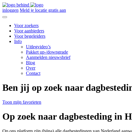
inloggen
Meld je locatie gratis aan
Voor zoekers
Voor aanbieders
Voor begeleiders
Info
Uitlegvideo’s
Pakket up-/downgrade
Aanmelden nieuwsbrief
Blog
Over
Contact
Ben jij op zoek naar dagbestedi
Toon mijn favorieten
Op zoek naar dagbesteding in H
Op ons platform zijn (bijna) alle dagbestedingen van Nederland aanw