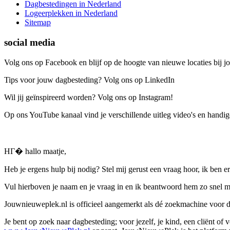
Dagbestedingen in Nederland
Logeerplekken in Nederland
Sitemap
social media
Volg ons op Facebook en blijf op de hoogte van nieuwe locaties bij jo
Tips voor jouw dagbesteding? Volg ons op LinkedIn
Wil jij geïnspireerd worden? Volg ons op Instagram!
Op ons YouTube kanaal vind je verschillende uitleg video's en handige
HГ� hallo maatje,
Heb je ergens hulp bij nodig? Stel mij gerust een vraag hoor, ik ben er
Vul hierboven je naam en je vraag in en ik beantwoord hem zo snel m
Jouwnieuweplek.nl is officieel aangemerkt als dé zoekmachine voor
Je bent op zoek naar dagbesteding; voor jezelf, je kind, een cliënt of