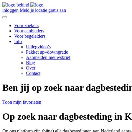
inloggen
Meld je locatie gratis aan
Voor zoekers
Voor aanbieders
Voor begeleiders
Info
Uitlegvideo’s
Pakket up-/downgrade
Aanmelden nieuwsbrief
Blog
Over
Contact
Ben jij op zoek naar dagbested
Toon mijn favorieten
Op zoek naar dagbesteding in K
Op ons platform zijn (bijna) alle dagbestedingen van Nederland aanw