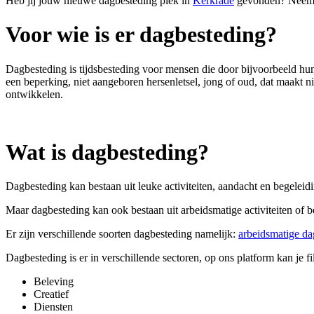
Heb jij jouw nieuwe dagbesteding plek in
Kerkrade
gevonden? Neem vi
Voor wie is er dagbesteding?
Dagbesteding is tijdsbesteding voor
mensen die door bijvoorbeeld hun
een beperking, niet aangeboren hersenletsel, jong of oud, dat maakt ni
ontwikkelen.
Wat is dagbesteding?
Dagbesteding kan bestaan uit leuke activiteiten, aandacht en begeleid
Maar dagbesteding kan ook bestaan uit arbeidsmatige activiteiten of 
Er zijn verschillende soorten dagbesteding namelijk:
arbeidsmatige da
Dagbesteding is er in verschillende sectoren, op ons platform kan je fi
Beleving
Creatief
Diensten