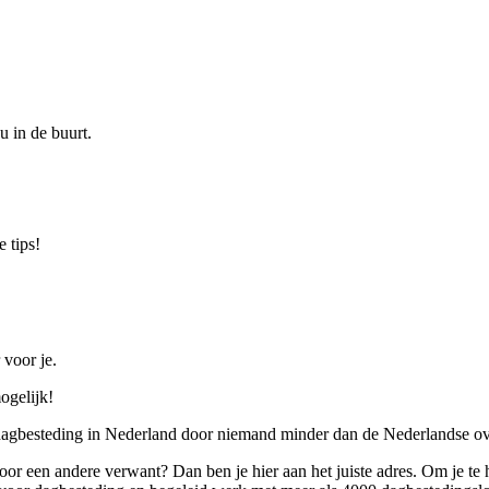
u in de buurt.
 tips!
 voor je.
ogelijk!
 dagbesteding in Nederland door niemand minder dan de Nederlandse ov
 voor een andere verwant? Dan ben je hier aan het juiste adres. Om je te