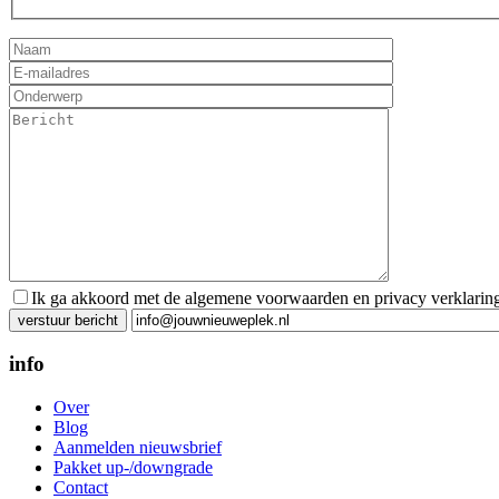
Ik ga akkoord met de algemene voorwaarden en privacy verklarin
Gelieve dit veld leeg te laten.
info
Over
Blog
Aanmelden nieuwsbrief
Pakket up-/downgrade
Contact