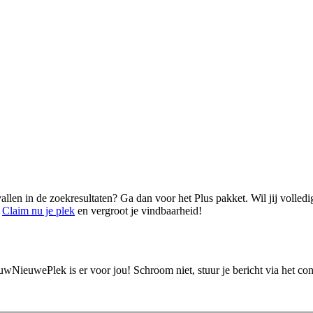
vallen in de zoekresultaten? Ga dan voor het Plus pakket. Wil jij volled
.
Claim nu je plek
en vergroot je vindbaarheid!
ouwNieuwePlek is er voor jou! Schroom niet, stuur je bericht via het c