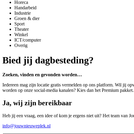
Horeca
Handarbeid
Industrie
Groen & dier
Sport
Theater
Winkel
ICT/computer
Overig
Bied jij dagbesteding?
Zoeken, vinden en gevonden worden…
Iedereen mag zijn locatie gratis vermelden op ons platform. Wil jij op
worden op onze social-media kanalen? Kies dan het Premium pakket
Ja, wij zijn bereikbaar
Heb jij een vraag, een idee of kom je ergens niet uit? Het team van J
info@jouwnieuweplek.nl