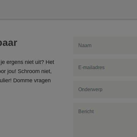
baar
je ergens niet uit? Het
or jou! Schroom niet,
rmulier! Domme vragen