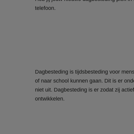
telefoon.
Dagbesteding is tijdsbesteding voor
mense
of naar school kunnen gaan
. Dit is er o
niet uit. Dagbesteding is er zodat zij act
ontwikkelen.