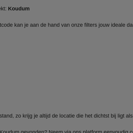
kt:
Koudum
tcode kan je aan de hand van onze filters jouw ideale da
 zo krijg je altijd de locatie die het dichtst bij ligt als
n Koudum gevonden? Neem via ons platform eenvoudig con