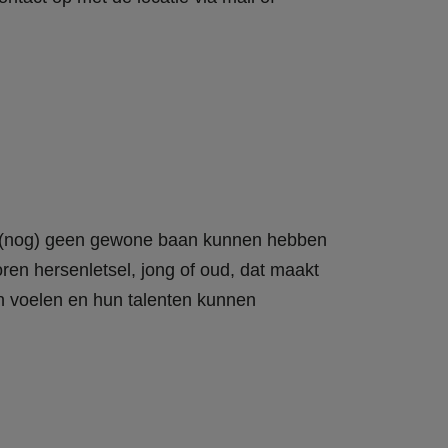
te (nog) geen gewone baan kunnen hebben
ren hersenletsel, jong of oud, dat maakt
nen voelen en hun talenten kunnen