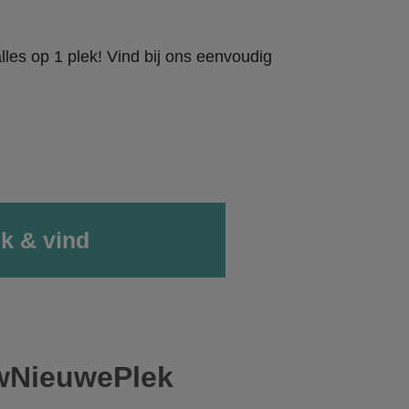
les op 1 plek! Vind bij ons eenvoudig
wNieuwePlek