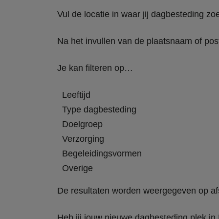
Vul de locatie in waar jij dagbesteding zoe
Na het invullen van de plaatsnaam of pos
Je kan filteren op…
Leeftijd
Type dagbesteding
Doelgroep
Verzorging
Begeleidingsvormen
Overige
De resultaten worden weergegeven op afstand,
Heb jij jouw nieuwe dagbesteding plek i