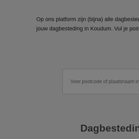
Op ons platform zijn (bijna) alle dagbes
jouw dagbesteding in Koudum. Vul je post
Dagbestedi