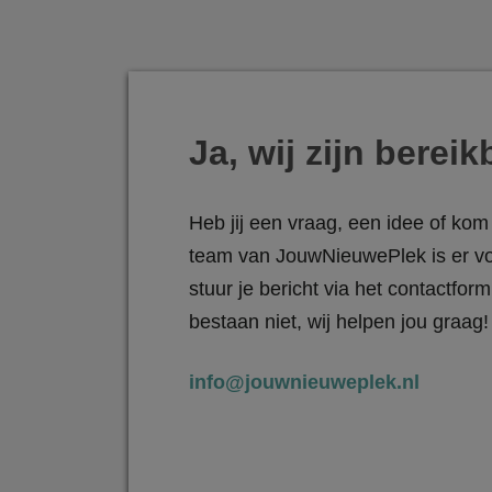
Ja, wij zijn bereik
Heb jij een vraag, een idee of kom 
team van JouwNieuwePlek is er vo
stuur je bericht via het contactfo
bestaan niet, wij helpen jou graag!
info@jouwnieuweplek.nl