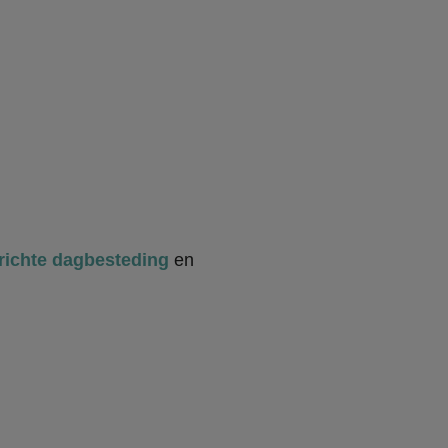
richte dagbesteding
en