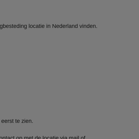
gbesteding locatie in Nederland vinden.
 eerst te zien.
tact op met de locatie via mail of