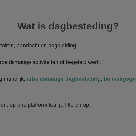
Wat is dagbesteding?
teiten, aandacht en begeleiding.
beidsmatige activiteiten of begeleid werk.
g namelijk:
arbeidsmatige dagbesteding
,
belevingsge
en, op ons platform kan je filteren op: