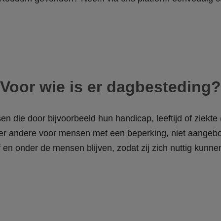
Voor wie is er dagbesteding?
n die door bijvoorbeeld hun handicap, leeftijd of ziek
nder andere voor mensen met een beperking, niet aangebo
ief en onder de mensen blijven, zodat zij zich nuttig kun