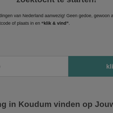
tedingen van Nederland aanwezig! Geen gedoe, gewoon al
code of plaats in en
“klik & vind”
.
ng in Koudum vinden op Jou